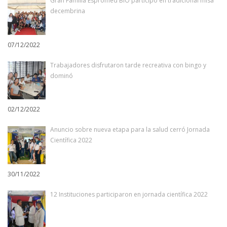
Gran Familia Espromed BIO participó en tradicional misa
decembrina
07/12/2022
Trabajadores disfrutaron tarde recreativa con bingo y
dominó
02/12/2022
Anuncio sobre nueva etapa para la salud cerró Jornada
Científica 2022
30/11/2022
12 Instituciones participaron en jornada científica 2022