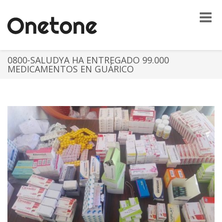
Toggle
naviga
0800-SALUDYA HA ENTREGADO 99.000
MEDICAMENTOS EN GUÁRICO