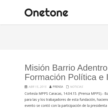
Misión Barrio Adentro 
Formación Política e 
ABR 15, 2015
PRENSA
NOTICIAS
Cortesía MPPS Caracas, 14.04.15. (Prensa MPPS).- Ba
para las y los trabajadores de esta fundación, haciend
evento se contó con la participación de la presidenta 