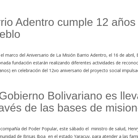
rio Adentro cumple 12 años
ueblo
 marco del Aniversario de La Misión Barrio Adentro, el 16 de abril, E
ionada fundación estarán realizando diferentes actividades de recono
anos) en celebración del 12vo aniversario del proyecto social impulsa
Gobierno Bolivariano es llev
ravés de las bases de misio
 compañía del Poder Popular, este sábado el ministro de salud, Hen
omunidad de Brisas Iboa en el estado Yaracuy, para atender a las fami