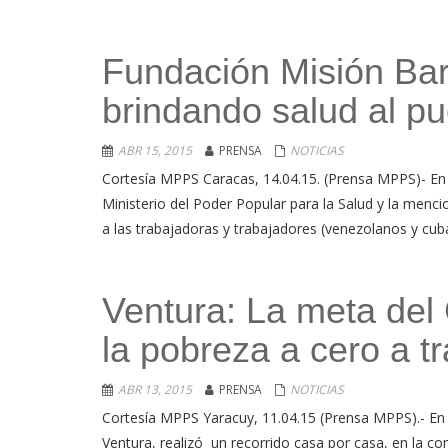
Fundación Misión Bar
brindando salud al p
ABR 15, 2015
PRENSA
NOTICIAS
Cortesía MPPS Caracas, 14.04.15. (Prensa MPPS)- En el
Ministerio del Poder Popular para la Salud y la menc
a las trabajadoras y trabajadores (venezolanos y cub
Ventura: La meta del 
la pobreza a cero a t
ABR 13, 2015
PRENSA
NOTICIAS
Cortesía MPPS Yaracuy, 11.04.15 (Prensa MPPS).- En
Ventura, realizó un recorrido casa por casa, en la c