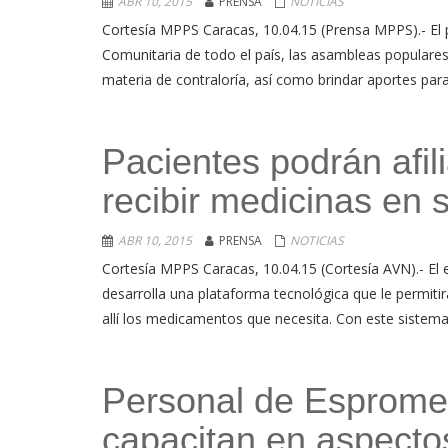
ABR 10, 2015
PRENSA
NOTICIAS
Cortesía MPPS Caracas, 10.04.15 (Prensa MPPS).- El 
Comunitaria de todo el país, las asambleas populares 
materia de contraloría, así como brindar aportes para
Pacientes podrán afil
recibir medicinas en
ABR 10, 2015
PRENSA
NOTICIAS
Cortesía MPPS Caracas, 10.04.15 (Cortesía AVN).- El e
desarrolla una plataforma tecnológica que le permitirá
allí los medicamentos que necesita. Con este sistema, 
Personal de Espromed
capacitan en aspecto