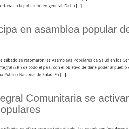
rtunas a la población en general. Dicha […]
icipa en asamblea popular d
te sábado se retomaron las Asambleas Populares de Salud en los Ce
tegral (SRI) de todo el país, con el objetivo de darle poder al pueblo 
ma Público Nacional de Salud. En […]
egral Comunitaria se activa
Populares
e sábado, se efectuaron en todo el país, las Asambleas Populares d