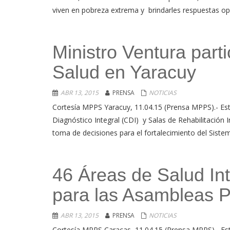
viven en pobreza extrema y brindarles respuestas opo
Ministro Ventura part
Salud en Yaracuy
ABR 13, 2015
PRENSA
NOTICIAS
Cortesía MPPS Yaracuy, 11.04.15 (Prensa MPPS).- Es
Diagnóstico Integral (CDI) y Salas de Rehabilitación In
toma de decisiones para el fortalecimiento del Siste
46 Áreas de Salud Int
para las Asambleas 
ABR 13, 2015
PRENSA
NOTICIAS
Cortesía MPPS Caracas, 11.04.15 (Prensa MPPS).- Est