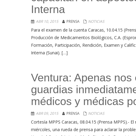
Interna
ABR 10, 2015
PRENSA
NOTICIAS
Para el examen de la cuenta Caracas, 10.04.15 (Prens
Producción de Medicamentos Biológicos, C.A. (Esprom
Formación, Participación, Rendición, Examen y Calific
Interna (Sunai). […]
Ventura: Apenas nos 
guardias inmediatame
médicos y médicas po
ABR 09, 2015
PRENSA
NOTICIAS
Cortesía MPPS Caracas, 08.04.15 (Prensa MPPS).- El m
miércoles, una rueda de prensa para aclarar la probl