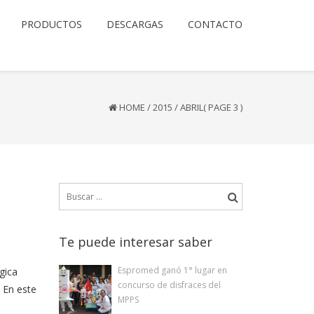
PRODUCTOS
DESCARGAS
CONTACTO
HOME
/
2015
/
ABRIL
( PAGE 3 )
Buscar:
Te puede interesar saber
Espromed ganó 1° lugar en
gica
concurso de disfraces del
. En este
MPPS