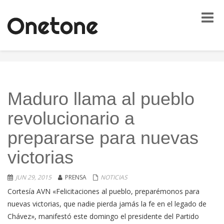
Toggle
naviga
Maduro llama al pueblo
revolucionario a
prepararse para nuevas
victorias
JUN 29, 2015
PRENSA
NOTICIAS
Cortesía AVN «Felicitaciones al pueblo, preparémonos para
nuevas victorias, que nadie pierda jamás la fe en el legado de
Chávez», manifestó este domingo el presidente del Partido