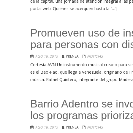
de la capital, una jornada de atención integral a las 
portal web. Quienes se acerquen hasta la […]
Promueven uso de in
para personas con di
AGO 18, 2015
PRENSA
NOTICIAS
Cortesía AVN Un instrumento musical creado para se
es el Bao-Pao, que llega a Venezuela, originario de Fr
música. Rafael Quintero, integrante del grupo Madera
Barrio Adentro se inv
los programas priori
AGO 18, 2015
PRENSA
NOTICIAS