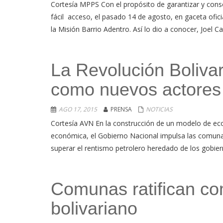
Cortesía MPPS Con el propósito de garantizar y cons
fácil acceso, el pasado 14 de agosto, en gaceta ofic
la Misión Barrio Adentro. Así lo dio a conocer, Joel Ca
La Revolución Boliva
como nuevos actores 
AGO 17, 2015
PRENSA
NOTICIAS
Cortesía AVN En la construcción de un modelo de eco
económica, el Gobierno Nacional impulsa las comuna
superar el rentismo petrolero heredado de los gobiern
Comunas ratifican co
bolivariano