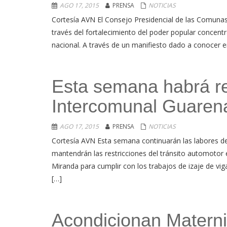
AGO 17, 2015
PRENSA
NOTICIAS
Cortesía AVN El Consejo Presidencial de las Comunas
través del fortalecimiento del poder popular concent
nacional. A través de un manifiesto dado a conocer en
Esta semana habrá res
Intercomunal Guarena
AGO 17, 2015
PRENSA
NOTICIAS
Cortesía AVN Esta semana continuarán las labores de
mantendrán las restricciones del tránsito automotor
Miranda para cumplir con los trabajos de izaje de vig
[…]
Acondicionan Matern