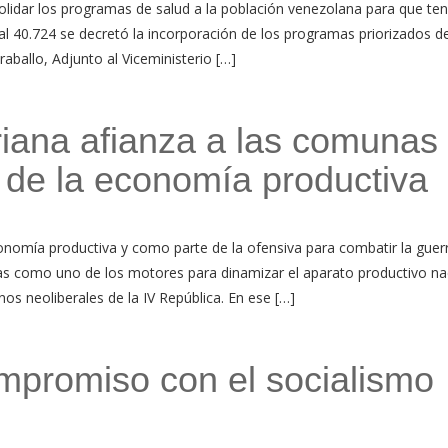
olidar los programas de salud a la población venezolana para que te
ial 40.724 se decretó la incorporación de los programas priorizados d
raballo, Adjunto al Viceministerio […]
riana afianza a las comunas
de la economía productiva
nomía productiva y como parte de la ofensiva para combatir la guer
s como uno de los motores para dinamizar el aparato productivo na
os neoliberales de la IV República. En ese […]
mpromiso con el socialismo