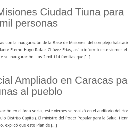
Misiones Ciudad Tiuna para
 mil personas
s con la inauguración de la Base de Misiones del complejo habitaci
te Eterno Hugo Rafael Chávez Frías, así lo informó este viernes el 
e su inauguración. Las 2 mil 114 familias que […]
cial Ampliado en Caracas pa
unas al pueblo
ción en el área social, este viernes se realizó en el auditorio del Hos
lo Distrito Capital). El ministro del Poder Popular para la Salud, Henr
jo, explicó que este Plan de […]