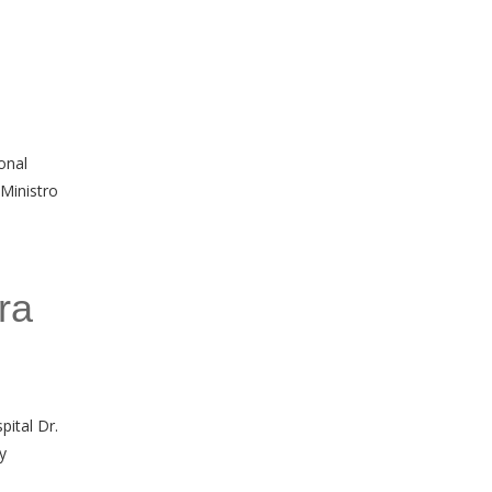
onal
Ministro
ra
pital Dr.
y