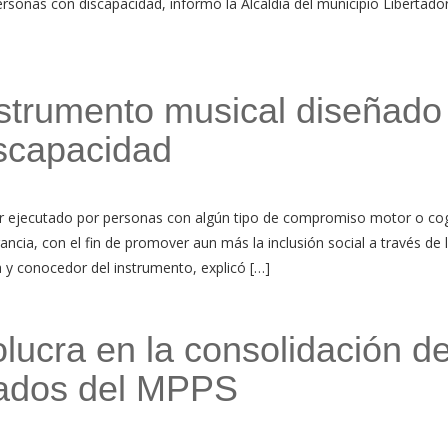
personas con discapacidad, informó la Alcaldía del municipio Libertado
strumento musical diseñado
scapacidad
r ejecutado por personas con algún tipo de compromiso motor o cog
ancia, con el fin de promover aun más la inclusión social a través de 
 y conocedor del instrumento, explicó […]
olucra en la consolidación d
zados del MPPS