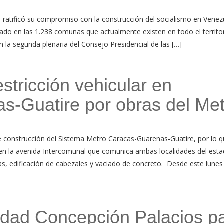
 ratificó su compromiso con la construcción del socialismo en Venez
rado en las 1.238 comunas que actualmente existen en todo el territo
 la segunda plenaria del Consejo Presidencial de las […]
tricción vehicular en
s-Guatire por obras del Me
 construcción del Sistema Metro Caracas-Guarenas-Guatire, por lo q
 en la avenida Intercomunal que comunica ambas localidades del est
as, edificación de cabezales y vaciado de concreto. Desde este lunes
idad Concepción Palacios p