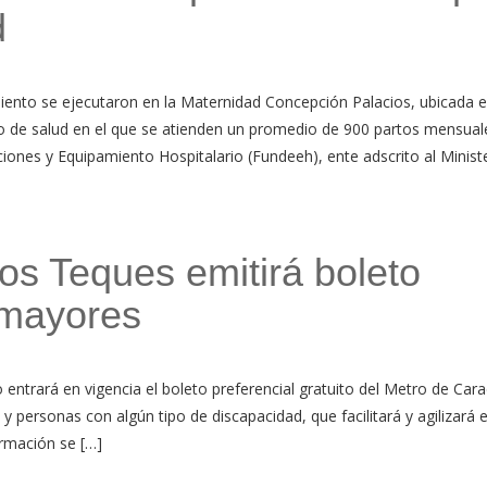
d
iento se ejecutaron en la Maternidad Concepción Palacios, ubicada 
ro de salud en el que se atienden un promedio de 900 partos mensual
ciones y Equipamiento Hospitalario (Fundeeh), ente adscrito al Minist
os Teques emitirá boleto
 mayores
ntrará en vigencia el boleto preferencial gratuito del Metro de Cara
personas con algún tipo de discapacidad, que facilitará y agilizará e
rmación se […]