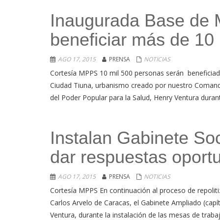
Inaugurada Base de 
beneficiar más de 10
AGO 17, 2015
PRENSA
NOTICIAS
Cortesía MPPS 10 mil 500 personas serán beneficiada
Ciudad Tiuna, urbanismo creado por nuestro Comandan
del Poder Popular para la Salud, Henry Ventura durant
Instalan Gabinete So
dar respuestas oport
AGO 17, 2015
PRENSA
NOTICIAS
Cortesía MPPS En continuación al proceso de repolitiza
Carlos Arvelo de Caracas, el Gabinete Ampliado (capítu
Ventura, durante la instalación de las mesas de traba