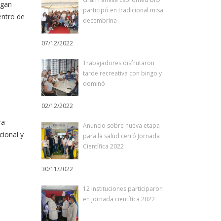
ngan
participó en tradicional misa
entro de
decembrina
07/12/2022
Trabajadores disfrutaron
tarde recreativa con bingo y
dominó
02/12/2022
ra
Anuncio sobre nueva etapa
cional y
para la salud cerró Jornada
Científica 2022
30/11/2022
12 Instituciones participaron
en jornada científica 2022