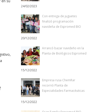
r en su
24/02/2023
Con entrega de juguetes
finalizó programación
navideña de Espromed BIO
20/12/2022
Arrancó bazar navideño en la
Planta de Biológicos Espromed
nitivo,
la
15/12/2022
Empresa rusa ChemRar
e
recorrió Planta de
Especialidades Farmacéuticas
15/12/2022
Gran Familia Espromed BIO