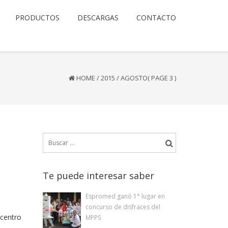
PRODUCTOS
DESCARGAS
CONTACTO
HOME
/
2015
/
AGOSTO
( PAGE 3 )
Buscar:
Te puede interesar saber
Espromed ganó 1° lugar en
concurso de disfraces del
 centro
MPPS