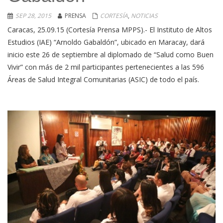
SEP 28, 2015
PRENSA
CORTESÍA
,
NOTICIAS
Caracas, 25.09.15 (Cortesía Prensa MPPS).- El Instituto de Altos
Estudios (IAE) “Arnoldo Gabaldón”, ubicado en Maracay, dará
inicio este 26 de septiembre al diplomado de “Salud como Buen
Vivir” con más de 2 mil participantes pertenecientes a las 596
Áreas de Salud Integral Comunitarias (ASIC) de todo el país.