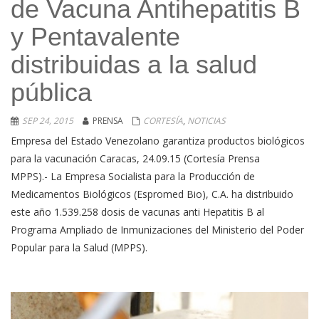
de Vacuna Antihepatitis B
y Pentavalente
distribuidas a la salud
pública
SEP 24, 2015
PRENSA
CORTESÍA
,
NOTICIAS
Empresa del Estado Venezolano garantiza productos biológicos
para la vacunación Caracas, 24.09.15 (Cortesía Prensa
MPPS).- La Empresa Socialista para la Producción de
Medicamentos Biológicos (Espromed Bio), C.A. ha distribuido
este año 1.539.258 dosis de vacunas anti Hepatitis B al
Programa Ampliado de Inmunizaciones del Ministerio del Poder
Popular para la Salud (MPPS).