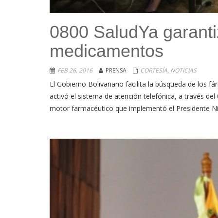
0800 SaludYa garanti
medicamentos
FEB 26, 2016
PRENSA
CORTESÍA
,
NOTICIAS
El Gobierno Bolivariano facilita la búsqueda de los 
activó el sistema de atención telefónica, a través del
motor farmacéutico que implementó el Presidente Nic