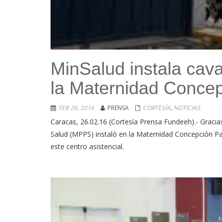
MinSalud instala cav
la Maternidad Concep
FEB 26, 2016
PRENSA
CORTESÍA
,
NOTICIAS
Caracas, 26.02.16 (Cortesía Prensa Fundeeh).- Gracia
Salud (MPPS) instaló en la Maternidad Concepción P
este centro asistencial.