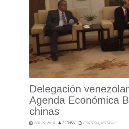
Delegación venezolan
Agenda Económica Bol
chinas
FEB 29, 2016
PRENSA
CORTESÍA
,
NOTICIAS