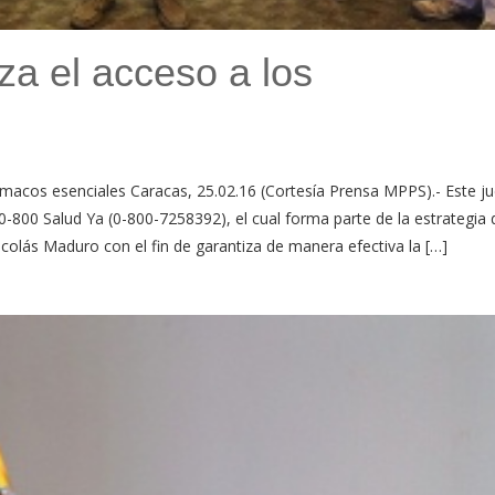
za el acceso a los
fármacos esenciales Caracas, 25.02.16 (Cortesía Prensa MPPS).- Este j
 0-800 Salud Ya (0-800-7258392), el cual forma parte de la estrategia 
olás Maduro con el fin de garantiza de manera efectiva la […]