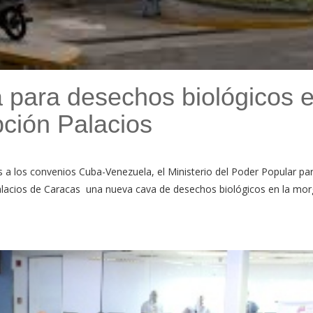
a para desechos biológicos 
ción Palacios
s a los convenios Cuba-Venezuela, el Ministerio del Poder Popular par
alacios de Caracas una nueva cava de desechos biológicos en la mo