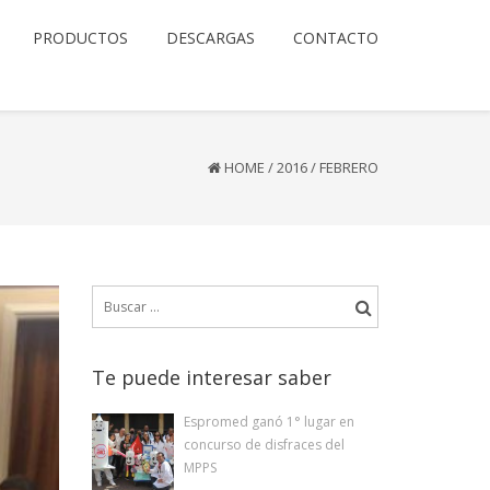
PRODUCTOS
DESCARGAS
CONTACTO
HOME
/
2016
/
FEBRERO
Buscar:
Te puede interesar saber
Espromed ganó 1° lugar en
concurso de disfraces del
MPPS