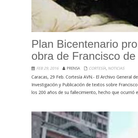
Plan Bicentenario pro
obra de Francisco de
FEB 29, 2016
PRENSA
CORTESÍA
,
NOTICIAS
Caracas, 29 Feb. Cortesía AVN.- El Archivo General de
Investigación y Publicación de textos sobre Francisc
los 200 años de su fallecimiento, hecho que ocurrió el