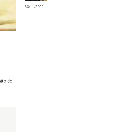
30/11/2022
e
sito de