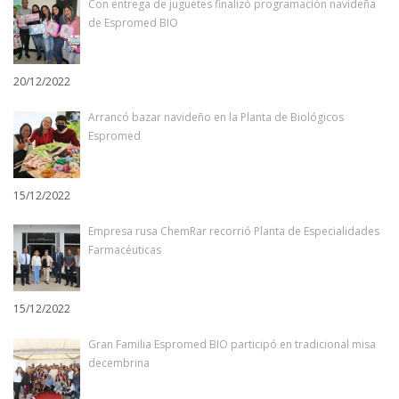
Con entrega de juguetes finalizó programación navideña
de Espromed BIO
20/12/2022
Arrancó bazar navideño en la Planta de Biológicos
Espromed
15/12/2022
Empresa rusa ChemRar recorrió Planta de Especialidades
Farmacéuticas
15/12/2022
Gran Familia Espromed BIO participó en tradicional misa
decembrina