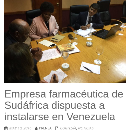
Empresa farmacéutica de
Sudáfrica dispuesta a
instalarse en Venezuela
MAY 10, 2016
PRENSA
CORTESÍA
,
NOTICIAS