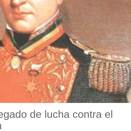
egado de lucha contra el
n