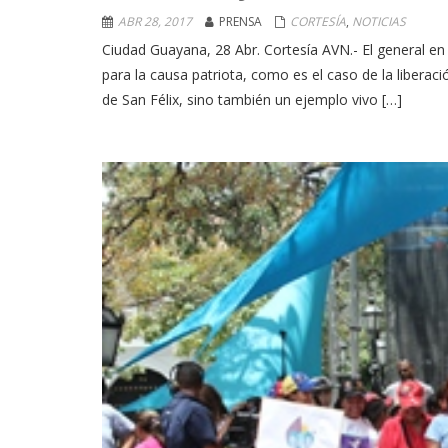
ABR 28, 2017
PRENSA
CORTESÍA
,
NOTICIAS
Ciudad Guayana, 28 Abr. Cortesía AVN.- El general en 
para la causa patriota, como es el caso de la liberac
de San Félix, sino también un ejemplo vivo […]