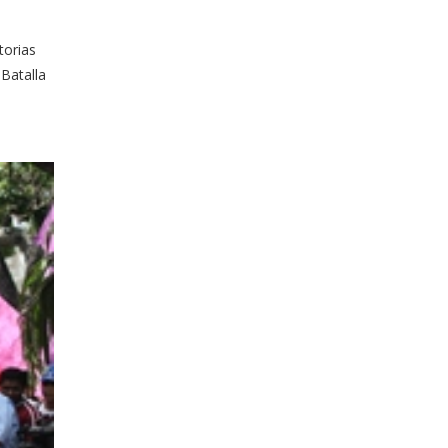
torias
 Batalla