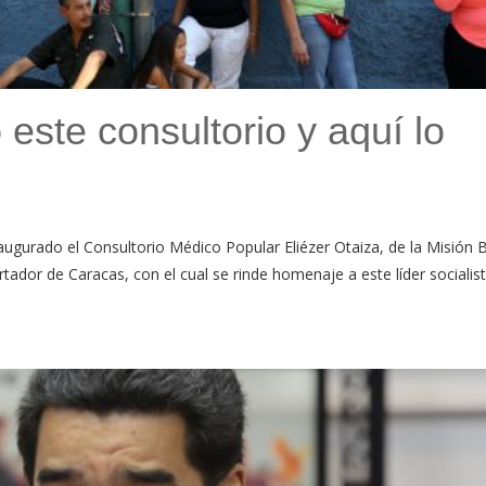
 este consultorio y aquí lo
augurado el Consultorio Médico Popular Eliézer Otaiza, de la Misión B
rtador de Caracas, con el cual se rinde homenaje a este líder socialist