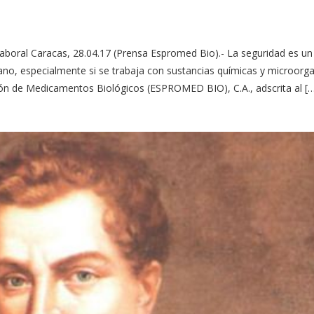
Laboral Caracas, 28.04.17 (Prensa Espromed Bio).- La seguridad es un
ano, especialmente si se trabaja con sustancias químicas y microorg
ción de Medicamentos Biológicos (ESPROMED BIO), C.A., adscrita al [