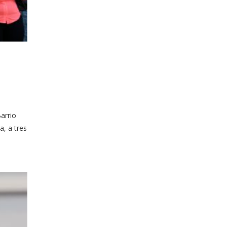
arrio
a, a tres