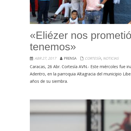
«Eliézer nos prometió
tenemos»
ABR 27, 2017
PRENSA
CORTESÍA
,
NOTICIAS
Caracas, 26 Abr. Cortesía AVN.- Este miércoles fue in
Adentro, en la parroquia Altagracia del municipio Libe
años de su siembra.