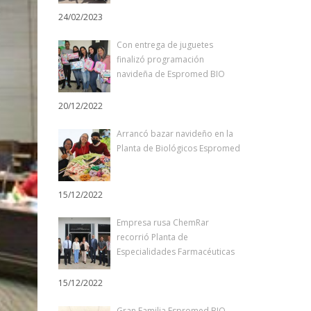
24/02/2023
Con entrega de juguetes
finalizó programación
navideña de Espromed BIO
20/12/2022
Arrancó bazar navideño en la
Planta de Biológicos Espromed
15/12/2022
Empresa rusa ChemRar
recorrió Planta de
Especialidades Farmacéuticas
15/12/2022
Gran Familia Espromed BIO