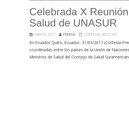
Celebrada X Reunión 
Salud de UNASUR
ABR 03, 2017
PRENSA
CORTESÍA
,
NOTICIAS
En Ecuador Quito, Ecuador, 31/03/2017 (Cortesía Pre
coordinadas entre los países de la Unión de Nacione
Ministros de Salud del Consejo de Salud Suramericano