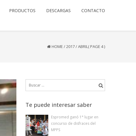
PRODUCTOS
DESCARGAS
CONTACTO
HOME
/
2017
/
ABRIL
( PAGE 4 )
Buscar:
Te puede interesar saber
Espromed ganó 1° lugar en
concurso de disfraces del
MPPS