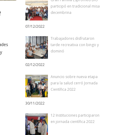
participó en tradicional misa
e
decembrina
07/12/2022
Trabajadores disfrutaron
dades
tarde recreativa con bingo y
dominó
 y
02/12/2022
Anuncio sobre nueva etapa
para la salud cerró Jornada
Científica 2022
30/11/2022
12 Instituciones participaron
en jornada científica 2022