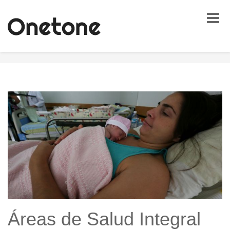
Toggle
naviga
Áreas de Salud Integral