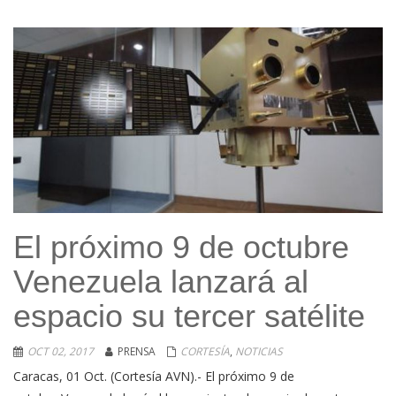
El próximo 9 de octubre
Venezuela lanzará al
espacio su tercer satélite
OCT 02, 2017
PRENSA
CORTESÍA
,
NOTICIAS
Caracas, 01 Oct. (Cortesía AVN).- El próximo 9 de