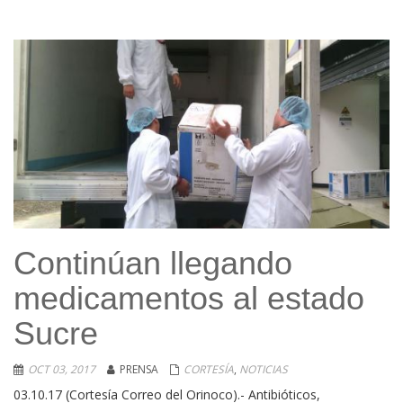
Continúan llegando
medicamentos al estado
Sucre
OCT 03, 2017
PRENSA
CORTESÍA
,
NOTICIAS
03.10.17 (Cortesía Correo del Orinoco).- Antibióticos,