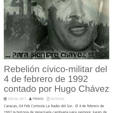
Rebelión cívico-militar del
4 de febrero de 1992
contado por Hugo Chávez
FEB 04, 2017
PRENSA
NOTICIAS
Caracas, 04 Feb Cortesía La Radio del Sur.- El 4 de febrero de
1992 la historia de Venezuela cambiaría para siempre, luego de