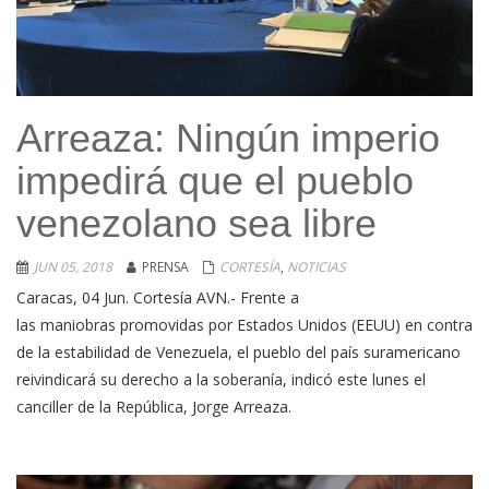
Arreaza: Ningún imperio
impedirá que el pueblo
venezolano sea libre
JUN 05, 2018
PRENSA
CORTESÍA
,
NOTICIAS
Caracas, 04 Jun. Cortesía AVN.- Frente a
las maniobras promovidas por Estados Unidos (EEUU) en contra
de la estabilidad de Venezuela, el pueblo del país suramericano
reivindicará su derecho a la soberanía, indicó este lunes el
canciller de la República, Jorge Arreaza.