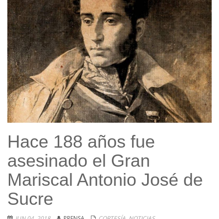
Hace 188 años fue
asesinado el Gran
Mariscal Antonio José de
Sucre
JUN 04, 2018
PRENSA
CORTESÍA
,
NOTICIAS