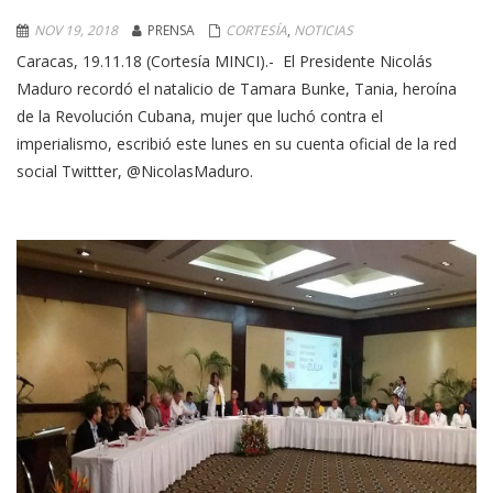
NOV 19, 2018
PRENSA
CORTESÍA
,
NOTICIAS
Caracas, 19.11.18 (Cortesía MINCI).- El Presidente Nicolás
Maduro recordó el natalicio de Tamara Bunke, Tania, heroína
de la Revolución Cubana, mujer que luchó contra el
imperialismo, escribió este lunes en su cuenta oficial de la red
social Twittter, @NicolasMaduro.