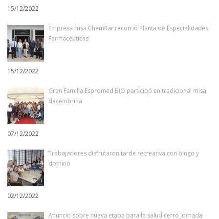
15/12/2022
Empresa rusa ChemRar recorrió Planta de Especialidades
Farmacéuticas
15/12/2022
Gran Familia Espromed BIO participó en tradicional misa
decembrina
07/12/2022
Trabajadores disfrutaron tarde recreativa con bingo y
dominó
02/12/2022
Anuncio sobre nueva etapa para la salud cerró Jornada