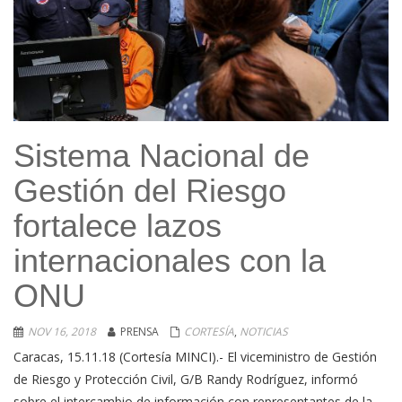
Sistema Nacional de
Gestión del Riesgo
fortalece lazos
internacionales con la
ONU
NOV 16, 2018
PRENSA
CORTESÍA
,
NOTICIAS
Caracas, 15.11.18 (Cortesía MINCI).- El viceministro de Gestión
de Riesgo y Protección Civil, G/B Randy Rodríguez, informó
sobre el intercambio de información con representantes de la