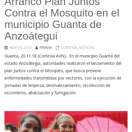
Arrancó Plan Juntos
Contra el Mosquito en el
municipio Guanta de
Anzoátegui
NOV 20, 2018
PRENSA
CORTESÍA
,
NOTICIAS
Guanta, 20.11.18 (Cortesía AVN).- En el municipio Guanta del
estado Anzoátegui, autoridades realizaron el lanzamiento del
plan Juntos contra el Mosquito, que busca prevenir
enfermedades transmitidas por vectores, con la ejecución de
jornadas de limpieza, desmalezamiento, recolección de
escombros, abatización y fumigación.