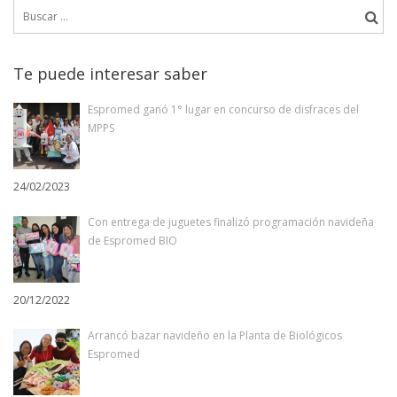
Buscar:
page
entradas
Te puede interesar saber
Espromed ganó 1° lugar en concurso de disfraces del
MPPS
24/02/2023
Con entrega de juguetes finalizó programación navideña
de Espromed BIO
20/12/2022
Arrancó bazar navideño en la Planta de Biológicos
Espromed