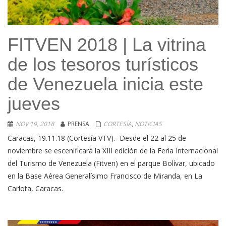
FITVEN 2018 | La vitrina
de los tesoros turísticos
de Venezuela inicia este
jueves
NOV 19, 2018
PRENSA
CORTESÍA
,
NOTICIAS
Caracas, 19.11.18 (Cortesía VTV).- Desde el 22 al 25 de
noviembre se escenificará la XIII edición de la Feria Internacional
del Turismo de Venezuela (Fitven) en el parque Bolívar, ubicado
en la Base Aérea Generalísimo Francisco de Miranda, en La
Carlota, Caracas.