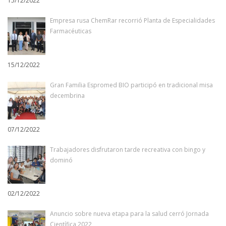
15/12/2022
Empresa rusa ChemRar recorrió Planta de Especialidades
Farmacéuticas
15/12/2022
Gran Familia Espromed BIO participó en tradicional misa
decembrina
07/12/2022
Trabajadores disfrutaron tarde recreativa con bingo y
dominó
02/12/2022
Anuncio sobre nueva etapa para la salud cerró Jornada
Científica 2022