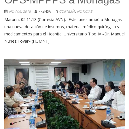
NOV 06, 2018
PRENSA
CORTESÍA
,
NOTICIAS
Maturín, 05.11.18 (Cortesía AVN).- Este lunes arribó a Monagas
una nueva dotación de insumos, material médico quirúrgico y
medicamentos para el Hospital Universitario Tipo IV «Dr. Manuel
Núñez Tovar» (HUMNT).