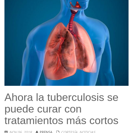
Ahora la tuberculosis se
puede curar con
tratamientos más cortos
NOV 06, 2018
PRENSA
CORTESÍA
,
NOTICIAS