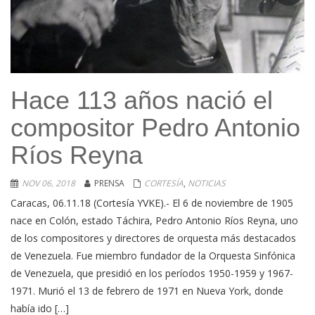
Hace 113 años nació el
compositor Pedro Antonio
Ríos Reyna
NOV 06, 2018
PRENSA
CORTESÍA
,
NOTICIAS
Caracas, 06.11.18 (Cortesía YVKE).- El 6 de noviembre de 1905
nace en Colón, estado Táchira, Pedro Antonio Ríos Reyna, uno
de los compositores y directores de orquesta más destacados
de Venezuela. Fue miembro fundador de la Orquesta Sinfónica
de Venezuela, que presidió en los períodos 1950-1959 y 1967-
1971. Murió el 13 de febrero de 1971 en Nueva York, donde
había ido […]