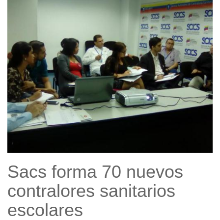
Sacs forma 70 nuevos
contralores sanitarios
escolares