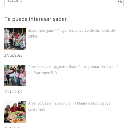
page
entradas
Te puede interesar saber
Espromed ganó 1° lugar en concurso de disfraces del
MPPS
24/02/2023
Con entrega de juguetes finalizó programación navideña
de Espromed BIO
20/12/2022
Arrancó bazar navideño en la Planta de Biológicos
Espromed