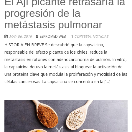
El Ají picante retrasaría la
progresión de la
metástasis pulmonar
MAY 06, 2019
ESPROMED WEB
CORTESÍA
,
NOTICIAS
HISTORIA EN BREVE Se descubrió que la capsaicina,
responsable del efecto picante de los chiles, reduce la
metástasis en ratones con adenocarcinoma de pulmón. In vitro,
la capsaicina detuvo la metástasis al bloquear la activación de
una proteína clave que modula la proliferación y motilidad de las
células cancerosas La capsaicina se concentra en la […]