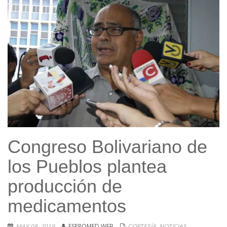
Congreso Bolivariano de
los Pueblos plantea
producción de
medicamentos
MAY 08, 2019
ESPROMED WEB
CORTESÍA
,
NOTICIAS