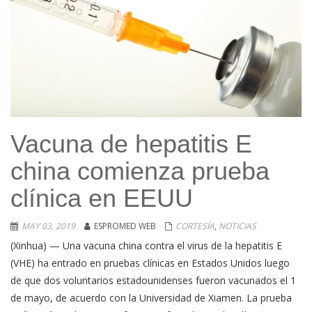
Vacuna de hepatitis E
china comienza prueba
clínica en EEUU
MAY 03, 2019
ESPROMED WEB
CORTESÍA
,
NOTICIAS
(Xinhua) — Una vacuna china contra el virus de la hepatitis E
(VHE) ha entrado en pruebas clínicas en Estados Unidos luego
de que dos voluntarios estadounidenses fueron vacunados el 1
de mayo, de acuerdo con la Universidad de Xiamen. La prueba