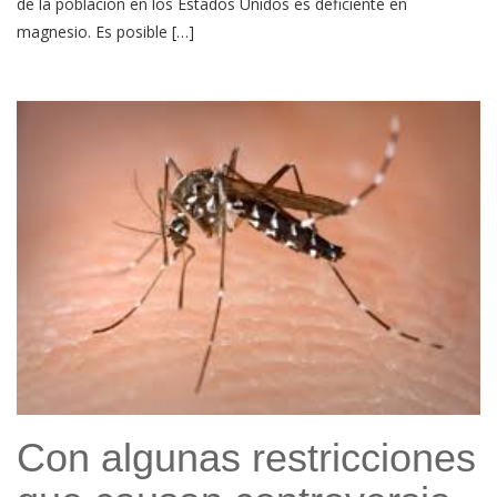
de la población en los Estados Unidos es deficiente en
magnesio. Es posible […]
Con algunas restricciones