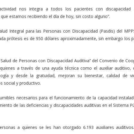
a actividad nos integra a todos los pacientes con discapacidad a
o que estamos recibiendo el día de hoy, sin costo alguno”.
alud Integral para las Personas con Discapacidad (Pasdis) del MPPS
cada prótesis es de 950 dólares aproximadamente, sin embargo los p
n Salud de Personas con Discapacidad Auditiva” del Convenio de Coo
 quienes a través de una ayuda técnica como el auxiliar auditivo, 
logía y desde la gratuidad, mejoran su bienestar, calidad de v
s social y productivo.
umibles necesarios para el funcionamiento de la capacidad instalad
iento de las deficiencias y discapacidades auditivas en el Sistema P
ersonas a quienes se les han otorgado 6.193 auxiliares auditivo