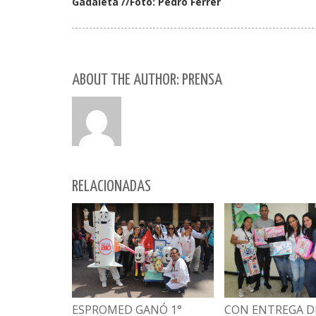
Gadaleta //Foto: Pedro Ferrer
ABOUT THE AUTHOR: PRENSA
RELACIONADAS
CON ENTREGA D
ESPROMED GANÓ 1°