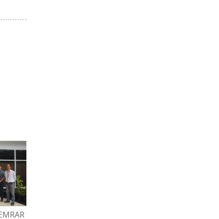
HEMRAR
GRAN FAMILIA ESPROMED
TRABAJADORES