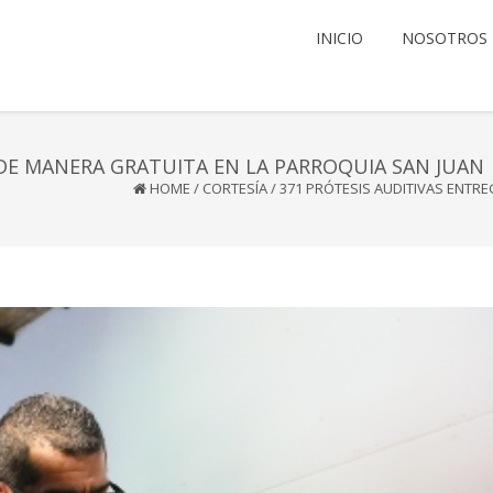
INICIO
NOSOTROS
 DE MANERA GRATUITA EN LA PARROQUIA SAN JUAN
HOME
/
CORTESÍA
/
371 PRÓTESIS AUDITIVAS ENTR