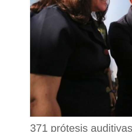
371 prótesis auditiv