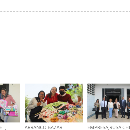
E
ARRANCÓ BAZAR
EMPRESA RUSA C