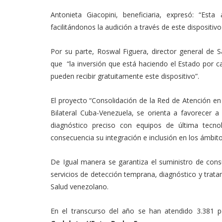
Antonieta Giacopini, beneficiaria, expresó: “Est
facilitándonos la audición a través de este dispositiv
Por su parte, Roswal Figuera, director general de S
que “la inversión que está haciendo el Estado por 
pueden recibir gratuitamente este dispositivo”.
El proyecto “Consolidación de la Red de Atención e
Bilateral Cuba-Venezuela, se orienta a favorecer a
diagnóstico preciso con equipos de última tecno
consecuencia su integración e inclusión en los ámbito
De Igual manera se garantiza el suministro de cons
servicios de detección temprana, diagnóstico y tratam
Salud venezolano.
En el transcurso del año se han atendido 3.381 p