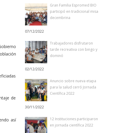
Gran Familia Espromed BIO
participó en tradicional misa
decembrina
07/12/2022
Trabajadores disfrutaron
Gobierno
tarde recreativa con bingo y
población
dominó
02/12/2022
ficiadas
Anuncio sobre nueva etapa
para la salud cerró Jornada
Científica 2022
ntaje de
30/11/2022
12 Instituciones participaron
endo así
en jornada científica 2022