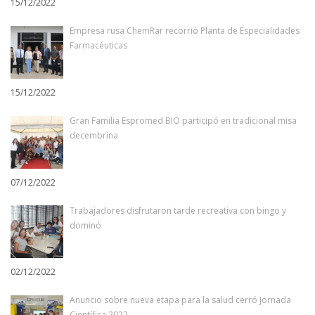
15/12/2022
Empresa rusa ChemRar recorrió Planta de Especialidades
Farmacéuticas
15/12/2022
Gran Familia Espromed BIO participó en tradicional misa
decembrina
07/12/2022
Trabajadores disfrutaron tarde recreativa con bingo y
dominó
02/12/2022
Anuncio sobre nueva etapa para la salud cerró Jornada
Científica 2022