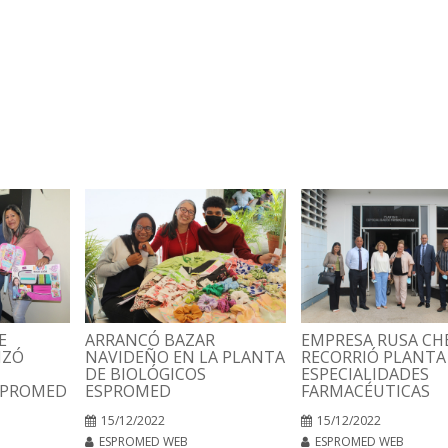
E
ARRANCÓ BAZAR
EMPRESA RUSA C
IZÓ
NAVIDEÑO EN LA PLANTA
RECORRIÓ PLANTA
DE BIOLÓGICOS
ESPECIALIDADES
SPROMED
ESPROMED
FARMACÉUTICAS
15/12/2022
15/12/2022
ESPROMED WEB
ESPROMED WEB