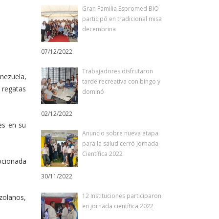
Gran Familia Espromed BIO
participó en tradicional misa
decembrina
07/12/2022
Trabajadores disfrutaron
nezuela,
tarde recreativa con bingo y
s regatas
dominó
02/12/2022
es en su
Anuncio sobre nueva etapa
para la salud cerró Jornada
Científica 2022
mocionada
30/11/2022
12 Instituciones participaron
zolanos,
en jornada científica 2022