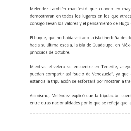
Meléndez también manifestó que cuando en mayo 
demostraran en todos los lugares en los que atrac
consigo llevan los valores y el pensamiento de Hugo 
El buque, que no había visitado la isla tinerfeña des
hacia su última escala, la isla de Guadalupe, en Méxi
principios de octubre.
Mientras el velero se encuentre en Tenerife, aseg
puedan compartir así “suelo de Venezuela”, ya que e
estancia la tripulación se esforzará por mostrar la trad
Asimismo, Meléndez explicó que la tripulación cue
entre otras nacionalidades por lo que se refleja que 