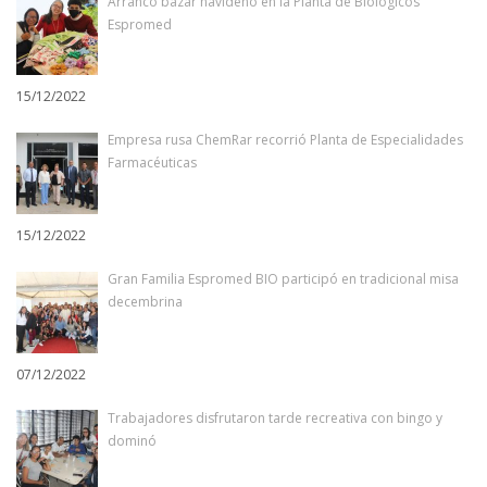
Arrancó bazar navideño en la Planta de Biológicos
Espromed
15/12/2022
Empresa rusa ChemRar recorrió Planta de Especialidades
Farmacéuticas
15/12/2022
Gran Familia Espromed BIO participó en tradicional misa
decembrina
07/12/2022
Trabajadores disfrutaron tarde recreativa con bingo y
dominó