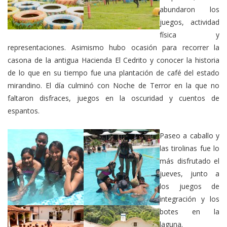
abundaron los
juegos, actividad
física y
representaciones. Asimismo hubo ocasión para recorrer la
casona de la antigua Hacienda El Cedrito y conocer la historia
de lo que en su tiempo fue una plantación de café del estado
mirandino. El día culminó con Noche de Terror en la que no
faltaron disfraces, juegos en la oscuridad y cuentos de
espantos.
Paseo a caballo y
las tirolinas fue lo
más disfrutado el
jueves, junto a
los juegos de
integración y los
botes en la
laguna.