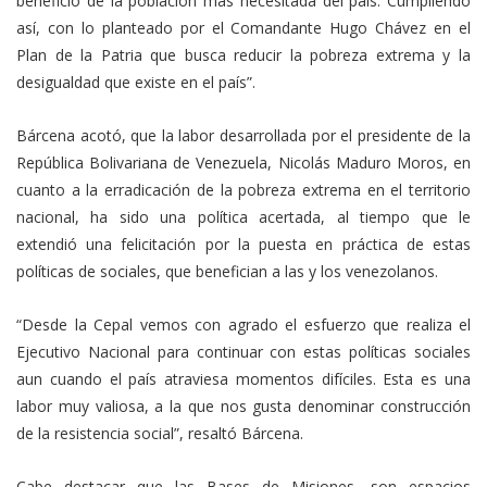
beneficio de la población más necesitada del país. Cumpliendo
así, con lo planteado por el Comandante Hugo Chávez en el
Plan de la Patria que busca reducir la pobreza extrema y la
desigualdad que existe en el país”.
Bárcena acotó, que la labor desarrollada por el presidente de la
República Bolivariana de Venezuela, Nicolás Maduro Moros, en
cuanto a la erradicación de la pobreza extrema en el territorio
nacional, ha sido una política acertada, al tiempo que le
extendió una felicitación por la puesta en práctica de estas
políticas de sociales, que benefician a las y los venezolanos.
“Desde la Cepal vemos con agrado el esfuerzo que realiza el
Ejecutivo Nacional para continuar con estas políticas sociales
aun cuando el país atraviesa momentos difíciles. Esta es una
labor muy valiosa, a la que nos gusta denominar construcción
de la resistencia social”, resaltó Bárcena.
Cabe destacar que las Bases de Misiones, son espacios