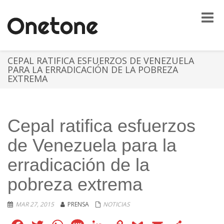
Toggle
naviga
CEPAL RATIFICA ESFUERZOS DE VENEZUELA
PARA LA ERRADICACIÓN DE LA POBREZA
EXTREMA
Cepal ratifica esfuerzos
de Venezuela para la
erradicación de la
pobreza extrema
MAR 27, 2015
PRENSA
NOTICIAS