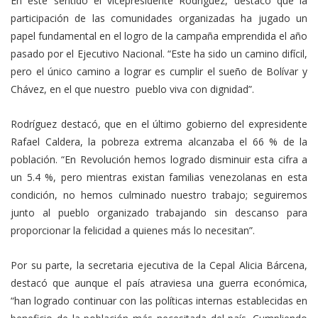
En este sentido el vicepresidente Rodríguez, destacó que la
participación de las comunidades organizadas ha jugado un
papel fundamental en el logro de la campaña emprendida el año
pasado por el Ejecutivo Nacional. “Este ha sido un camino difícil,
pero el único camino a lograr es cumplir el sueño de Bolívar y
Chávez, en el que nuestro pueblo viva con dignidad”.
Rodríguez destacó, que en el último gobierno del expresidente
Rafael Caldera, la pobreza extrema alcanzaba el 66 % de la
población. “En Revolución hemos logrado disminuir esta cifra a
un 5.4 %, pero mientras existan familias venezolanas en esta
condición, no hemos culminado nuestro trabajo; seguiremos
junto al pueblo organizado trabajando sin descanso para
proporcionar la felicidad a quienes más lo necesitan”.
Por su parte, la secretaria ejecutiva de la Cepal Alicia Bárcena,
destacó que aunque el país atraviesa una guerra económica,
“han logrado continuar con las políticas internas establecidas en