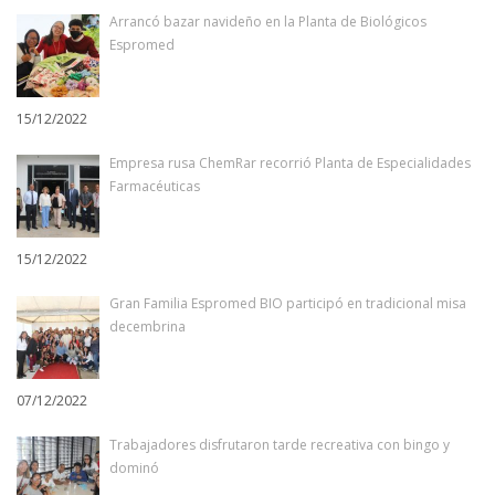
Arrancó bazar navideño en la Planta de Biológicos
Espromed
15/12/2022
Empresa rusa ChemRar recorrió Planta de Especialidades
Farmacéuticas
15/12/2022
Gran Familia Espromed BIO participó en tradicional misa
decembrina
07/12/2022
Trabajadores disfrutaron tarde recreativa con bingo y
dominó