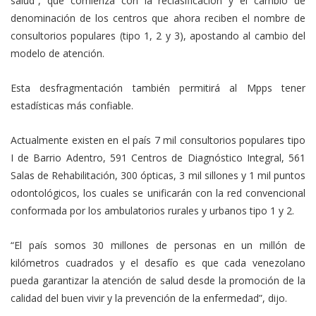
salud”, que comienza con la reclasificación y el cambio de
denominación de los centros que ahora reciben el nombre de
consultorios populares (tipo 1, 2 y 3), apostando al cambio del
modelo de atención.
Esta desfragmentación también permitirá al Mpps tener
estadísticas más confiable.
Actualmente existen en el país 7 mil consultorios populares tipo
I de Barrio Adentro, 591 Centros de Diagnóstico Integral, 561
Salas de Rehabilitación, 300 ópticas, 3 mil sillones y 1 mil puntos
odontológicos, los cuales se unificarán con la red convencional
conformada por los ambulatorios rurales y urbanos tipo 1 y 2.
“El país somos 30 millones de personas en un millón de
kilómetros cuadrados y el desafío es que cada venezolano
pueda garantizar la atención de salud desde la promoción de la
calidad del buen vivir y la prevención de la enfermedad”, dijo.