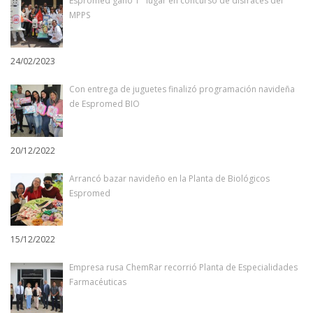
Espromed ganó 1° lugar en concurso de disfraces del
MPPS
24/02/2023
Con entrega de juguetes finalizó programación navideña
de Espromed BIO
20/12/2022
Arrancó bazar navideño en la Planta de Biológicos
Espromed
15/12/2022
Empresa rusa ChemRar recorrió Planta de Especialidades
Farmacéuticas