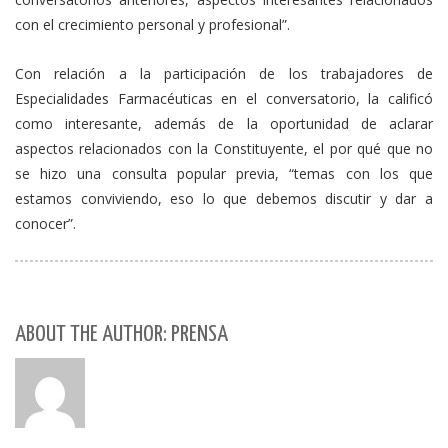
con el crecimiento personal y profesional”.
Con relación a la participación de los trabajadores de
Especialidades Farmacéuticas en el conversatorio, la calificó
como interesante, además de la oportunidad de aclarar
aspectos relacionados con la Constituyente, el por qué que no
se hizo una consulta popular previa, “temas con los que
estamos conviviendo, eso lo que debemos discutir y dar a
conocer”.
ABOUT THE AUTHOR: PRENSA