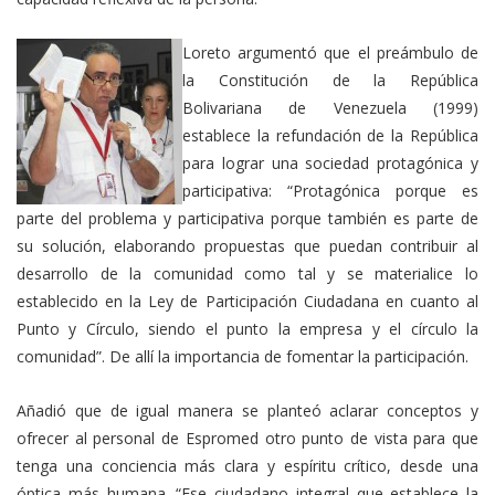
Loreto argumentó que el preámbulo de
la Constitución de la República
Bolivariana de Venezuela (1999)
establece la refundación de la República
para lograr una sociedad protagónica y
participativa: “Protagónica porque es
parte del problema y participativa porque también es parte de
su solución, elaborando propuestas que puedan contribuir al
desarrollo de la comunidad como tal y se materialice lo
establecido en la Ley de Participación Ciudadana en cuanto al
Punto y Círculo, siendo el punto la empresa y el círculo la
comunidad”. De allí la importancia de fomentar la participación.
Añadió que de igual manera se planteó aclarar conceptos y
ofrecer al personal de Espromed otro punto de vista para que
tenga una conciencia más clara y espíritu crítico, desde una
óptica más humana. “Ese ciudadano integral que establece la