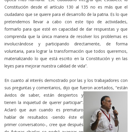
Constitución desde el artículo 130 al 135 no es más que el
ciudadano que se quiere para el desarrollo de la patria. Es lo que
pretendemos llevar a cabo con este tipo de actividades,
formarlo para que esté en capacidad de dar respuestas y que
comprenda que la única manera de resolver los problemas es
involucrándose y participando directamente, de forma
voluntaria, para lograr la transformación que todos queremos,
materializando lo que está escrito en la Constitución y en las
leyes para mejorar nuestra calidad de vida”.
En cuanto al interés demostrado por las y los trabajadores con
sus preguntas y comentarios, dijo que fueron acertados, “están
ávidos de saber, están despiertos y
tienen la inquietud de querer participar”.
Aclaró que aun cuando es prematuro
hablar de resultados -siendo éste el
primer conversatorio-, cree que después
de futuras charlas se podrá avanzar en