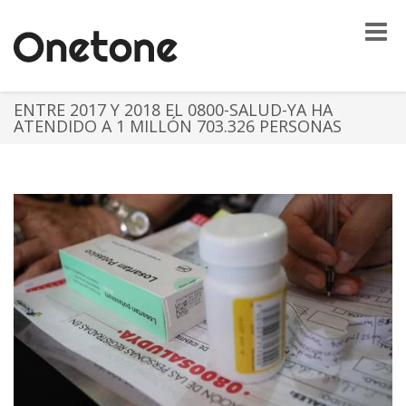
Toggle
naviga
ENTRE 2017 Y 2018 EL 0800-SALUD-YA HA
ATENDIDO A 1 MILLÓN 703.326 PERSONAS