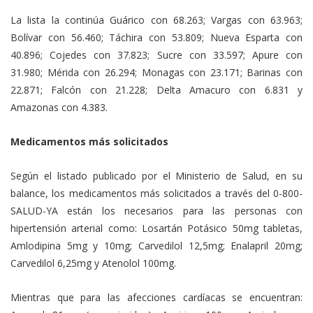
La lista la continúa Guárico con 68.263; Vargas con 63.963;
Bolívar con 56.460; Táchira con 53.809; Nueva Esparta con
40.896; Cojedes con 37.823; Sucre con 33.597; Apure con
31.980; Mérida con 26.294; Monagas con 23.171; Barinas con
22.871; Falcón con 21.228; Delta Amacuro con 6.831 y
Amazonas con 4.383.
Medicamentos más solicitados
Según el listado publicado por el Ministerio de Salud, en su
balance, los medicamentos más solicitados a través del 0-800-
SALUD-YA están los necesarios para las personas con
hipertensión arterial como: Losartán Potásico 50mg tabletas,
Amlodipina 5mg y 10mg; Carvedilol 12,5mg; Enalapril 20mg;
Carvedilol 6,25mg y Atenolol 100mg.
Mientras que para las afecciones cardíacas se encuentran: