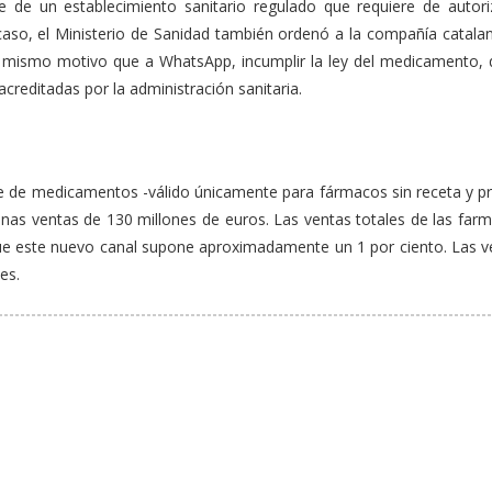
 de un establecimiento sanitario regulado que requiere de autori
so, el Ministerio de Sanidad también ordenó a la compañía catalana
l mismo motivo que a WhatsApp, incumplir la ley del medicamento, 
creditadas por la administración sanitaria.
line de medicamentos -válido únicamente para fármacos sin receta y 
as ventas de 130 millones de euros. Las ventas totales de las farm
que este nuevo canal supone aproximadamente un 1 por ciento. Las v
es.