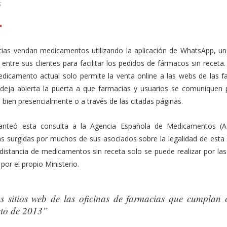
S
l
mail
Compartir
cias vendan medicamentos utilizando la aplicación de WhatsApp, un 
re sus clientes para facilitar los pedidos de fármacos sin receta.
dicamento actual solo permite la venta online a las webs de las f
e deja abierta la puerta a que farmacias y usuarios se comuniquen 
o bien presencialmente o a través de las citadas páginas.
lanteó esta consulta a la Agencia Española de Medicamentos (
as surgidas por muchos de sus asociados sobre la legalidad de esta 
distancia de medicamentos sin receta solo se puede realizar por las
or el propio Ministerio.
os sitios web de las oficinas de farmacias que cumplan 
reto de 2013”