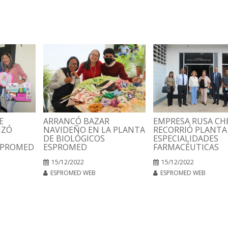
E
ARRANCÓ BAZAR
EMPRESA RUSA C
IZÓ
NAVIDEÑO EN LA PLANTA
RECORRIÓ PLANTA
DE BIOLÓGICOS
ESPECIALIDADES
SPROMED
ESPROMED
FARMACÉUTICAS
15/12/2022
15/12/2022
ESPROMED WEB
ESPROMED WEB