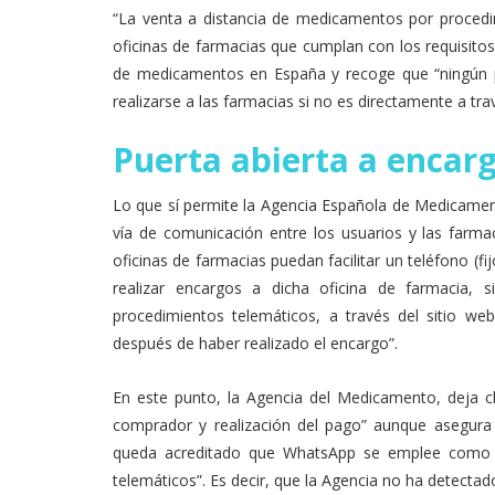
“La venta a distancia de medicamentos por procedim
oficinas de farmacias que cumplan con los requisitos
de medicamentos en España y recoge que “ningún 
realizarse a las farmacias si no es directamente a trav
Puerta abierta a encar
Lo que sí permite la Agencia Española de Medicamen
vía de comunicación entre los usuarios y las farmac
oficinas de farmacias puedan facilitar un teléfono (f
realizar encargos a dicha oficina de farmacia,
procedimientos telemáticos, a través del sitio web
después de haber realizado el encargo”.
En este punto, la Agencia del Medicamento, deja cl
comprador y realización del pago” aunque asegura
queda acreditado que WhatsApp se emplee como p
telemáticos”. Es decir, que la Agencia no ha detectad