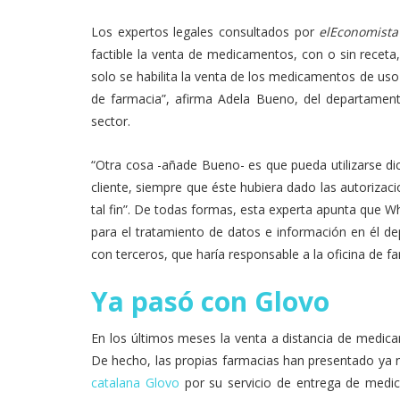
Los expertos legales consultados por
elEconomista
factible la venta de medicamentos, con o sin receta
solo se habilita la venta de los medicamentos de uso
de farmacia”, afirma Adela Bueno, del departamento
sector.
“Otra cosa -añade Bueno- es que pueda utilizarse di
cliente, siempre que éste hubiera dado las autorizaci
tal fin”. De todas formas, esta experta apunta que W
para el tratamiento de datos e información en él de
con terceros, que haría responsable a la oficina de f
Ya pasó con Glovo
En los últimos meses la venta a distancia de medic
De hecho, las propias farmacias han presentado y
catalana Glovo
por su servicio de entrega de medic