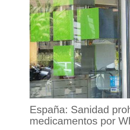
España: Sanidad proh
medicamentos por W