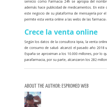
servicio como Farmacia 24h se apropia del nombre
además hace publicidad de medicamentos. En este ca
este negocio de su plataforma de mensajería por e
permite esta venta online a las webs de las farmacia a
Crece la venta online
Según los datos de la consultora Iqvia, la venta on
de consumo de salud- alcanzó el pasado año 2018 un
España se aproximan a los 10.000 millones, por lo 
parafarmacia, por su parte, alcanzaron los 282 millon
ABOUT THE AUTHOR: ESPROMED WEB