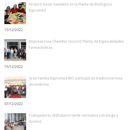
Arrancó bazar navideño en la Planta de Biológicos
Espromed
15/12/2022
Empresa rusa ChemRar recorrió Planta de Especialidades
Farmacéuticas
15/12/2022
Gran Familia Espromed BIO participó en tradicional misa
decembrina
07/12/2022
Trabajadores disfrutaron tarde recreativa con bingo y
dominó