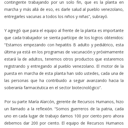
contingente trabajando por un solo fin, que es la planta en
marcha y más allá de eso, es darle salud al pueblo venezolano,
entregarles vacunas a todos los niños y niñas”, subrayó.
Y agregó que para el equipo al frente de la planta es importante
que cada trabajador se sienta partícipe de los logros obtenidos:
“Estamos empezando con hepatitis B adulto y pediátrico, esta
última ya está en los programas de vacunación y próximamente
estará la de adultos, tenemos otros productos que estaremos
registrando y entregando al pueblo venezolano. El motor de la
puesta en marcha de esta planta han sido ustedes, cada una de
las personas que ha contribuido a seguir avanzando hacia la
soberanía farmacéutica en el sector biotecnológico”.
Por su parte María Alarcón, gerente de Recursos Humanos, hizo
un llamado a la reflexión. “Somos guerreros de la patria, cada
uno en cada lugar de trabajo damos 100 por ciento pero ahora
debemos dar 200 por ciento. El equipo de Recursos Humanos