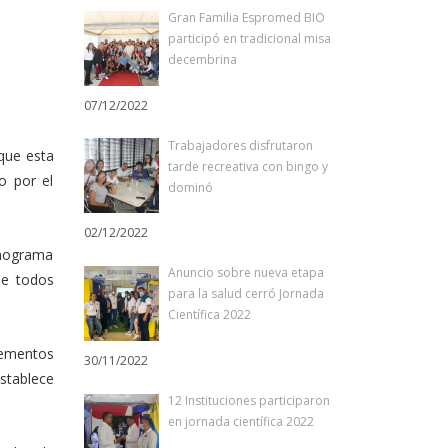
Gran Familia Espromed BIO
participó en tradicional misa
decembrina
07/12/2022
Trabajadores disfrutaron
que esta
tarde recreativa con bingo y
o por el
dominó
02/12/2022
onograma
Anuncio sobre nueva etapa
ue todos
para la salud cerró Jornada
Científica 2022
lementos
30/11/2022
stablece
12 Instituciones participaron
en jornada científica 2022