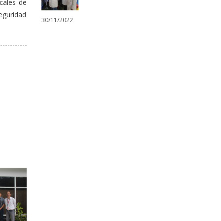
cales de
eguridad
30/11/2022