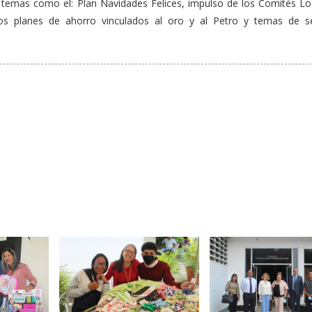
n temas como el: Plan Navidades Felices, impulso de los Comités Lo
los planes de ahorro vinculados al oro y al Petro y temas de s