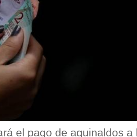
rá el pago de aguinaldos a 