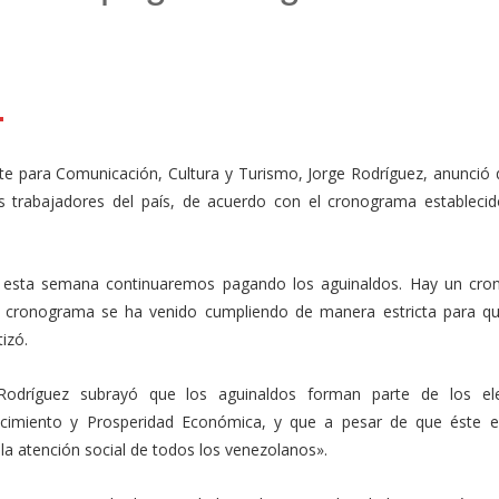
l
mail
Compartir
nte para Comunicación, Cultura y Turismo, Jorge Rodríguez, anunció 
s trabajadores del país, de acuerdo con el cronograma establecid
e esta semana continuaremos pagando los aguinaldos. Hay un cr
ese cronograma se ha venido cumpliendo de manera estricta para q
izó.
 Rodríguez subrayó que los aguinaldos forman parte de los e
cimiento y Prosperidad Económica, y que a pesar de que éste e
 la atención social de todos los venezolanos».