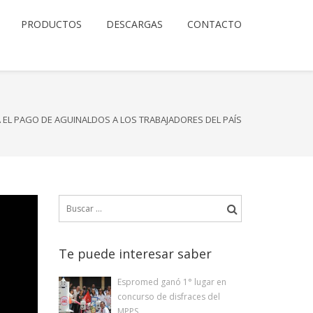
PRODUCTOS
DESCARGAS
CONTACTO
EL PAGO DE AGUINALDOS A LOS TRABAJADORES DEL PAÍS
Buscar:
Te puede interesar saber
Espromed ganó 1° lugar en
concurso de disfraces del
MPPS