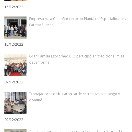
15/12/2022
Empresa rusa ChemRar recorrió Planta de Especialidades
Farmacéuticas
15/12/2022
Gran Familia Espromed BIO participó en tradicional misa
decembrina
07/12/2022
Trabajadores disfrutaron tarde recreativa con bingo y
dominó
02/12/2022
Anuncio sobre nueva etapa para la salud cerró Jornada