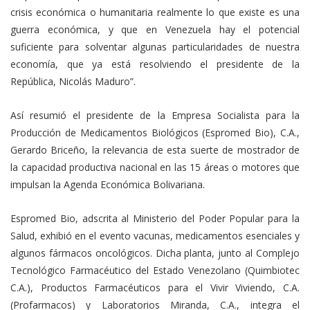
crisis económica o humanitaria realmente lo que existe es una
guerra económica, y que en Venezuela hay el potencial
suficiente para solventar algunas particularidades de nuestra
economía, que ya está resolviendo el presidente de la
República, Nicolás Maduro”.
Así resumió el presidente de la Empresa Socialista para la
Producción de Medicamentos Biológicos (Espromed Bio), C.A.,
Gerardo Briceño, la relevancia de esta suerte de mostrador de
la capacidad productiva nacional en las 15 áreas o motores que
impulsan la Agenda Económica Bolivariana.
Espromed Bio, adscrita al Ministerio del Poder Popular para la
Salud, exhibió en el evento vacunas, medicamentos esenciales y
algunos fármacos oncológicos. Dicha planta, junto al Complejo
Tecnológico Farmacéutico del Estado Venezolano (Quimbiotec
C.A.), Productos Farmacéuticos para el Vivir Viviendo, C.A.
(Profarmacos) y Laboratorios Miranda, C.A., integra el