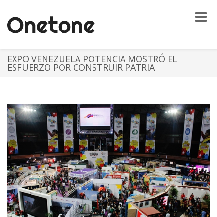
Toggle
naviga
EXPO VENEZUELA POTENCIA MOSTRÓ EL
ESFUERZO POR CONSTRUIR PATRIA