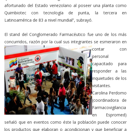
afortunado del Estado venezolano al poseer una planta como
Quimbiotec con tecnología de punta, la tercera en
Latinoamérica de 83 a nivel mundial”, subrayó.
El stand del Conglomerado Farmacéutico fue uno de los más
concurridos, razón por la cual sus integrantes se
esmeraron en
contar con
personal
capacitado para
responder a las
inquietudes de los
visitantes.
Carolina Perdomo
(coordinadora de
Farmacovigilancia
en Espromed)
señaló que en eventos como éste la población puede conocer
los productos que elaboran o acondicionan y que beneficiar a