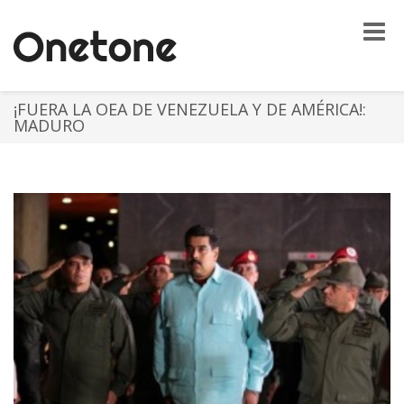
Toggle
naviga
¡FUERA LA OEA DE VENEZUELA Y DE AMÉRICA!:
MADURO