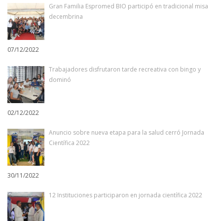
Gran Familia Espromed BIO participó en tradicional misa
decembrina
07/12/2022
Trabajadores disfrutaron tarde recreativa con bingo y
dominó
02/12/2022
Anuncio sobre nueva etapa para la salud cerró Jornada
Científica 2022
30/11/2022
12 Instituciones participaron en jornada científica 2022