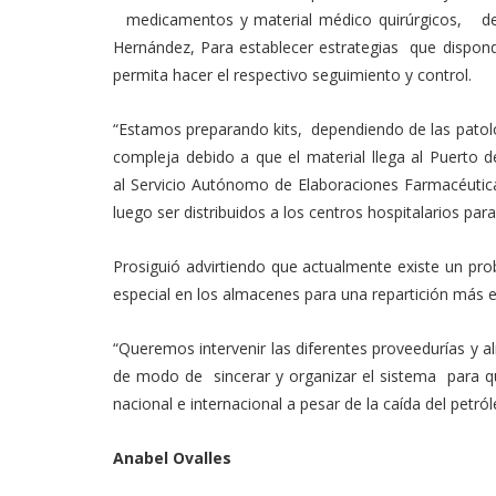
medicamentos y material médico quirúrgicos, de l
Hernández, Para establecer estrategias que dispond
permita hacer el respectivo seguimiento y control.
“Estamos preparando kits, dependiendo de las patolo
compleja debido a que el material llega al Puerto d
al Servicio Autónomo de Elaboraciones Farmacéutic
luego ser distribuidos a los centros hospitalarios para
Prosiguió advirtiendo que actualmente existe un pro
especial en los almacenes para una repartición más e
“Queremos intervenir las diferentes proveedurías y 
de modo de sincerar y organizar el sistema para 
nacional e internacional a pesar de la caída del petról
Anabel Ovalles