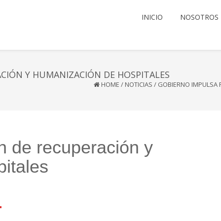
INICIO
NOSOTROS
CIÓN Y HUMANIZACIÓN DE HOSPITALES
HOME
/
NOTICIAS
/
GOBIERNO IMPULSA 
n de recuperación y
itales
l
mail
Compartir