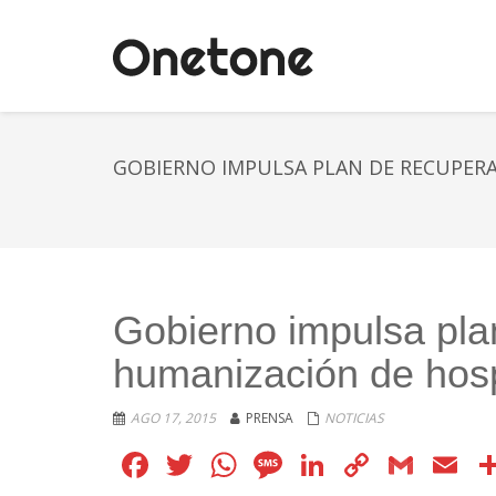
GOBIERNO IMPULSA PLAN DE RECUPERA
Gobierno impulsa pla
humanización de hosp
AGO 17, 2015
PRENSA
NOTICIAS
Facebook
Twitter
WhatsApp
Message
LinkedIn
Copy
Gmai
E