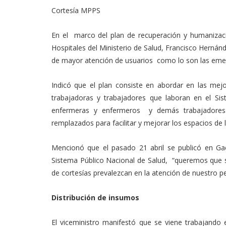
Link
Cortesía MPPS
En el marco del plan de recuperación y humanización
Hospitales del Ministerio de Salud, Francisco Herná
de mayor atención de usuarios como lo son las emer
Indicó que el plan consiste en abordar en las mej
trabajadoras y trabajadores que laboran en el Si
enfermeras y enfermeros y demás trabajadores. 
remplazados para facilitar y mejorar los espacios de 
Mencionó que el pasado 21 abril se publicó en Ga
Sistema Público Nacional de Salud, “queremos que
de cortesías prevalezcan en la atención de nuestro pe
Distribución de insumos
El viceministro manifestó que se viene trabajando 