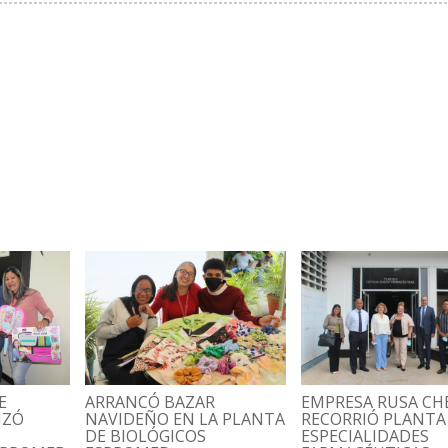
E
ARRANCÓ BAZAR
EMPRESA RUSA C
IZÓ
NAVIDEÑO EN LA PLANTA
RECORRIÓ PLANTA
DE BIOLÓGICOS
ESPECIALIDADES