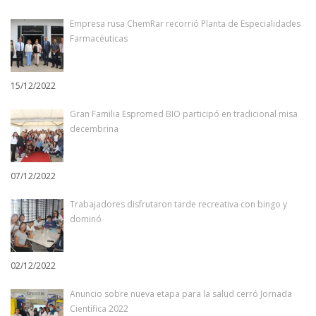
Empresa rusa ChemRar recorrió Planta de Especialidades
Farmacéuticas
15/12/2022
Gran Familia Espromed BIO participó en tradicional misa
decembrina
07/12/2022
Trabajadores disfrutaron tarde recreativa con bingo y
dominó
02/12/2022
Anuncio sobre nueva etapa para la salud cerró Jornada
Científica 2022