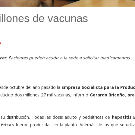
llones de vacunas
l
mail
Compartir
cer.
Pacientes pueden acudir a la sede a solicitar medicamentos
sde octubre del año pasado la
Empresa Socialista para la Produ
oducido dos millones 27 mil vacunas, informó
Gerardo Briceño, pr
 su distribución. Todas las dosis adulto y pediátricas de
hepatitis
éricas
fueron producidas en la planta. Además de las que se utiliz