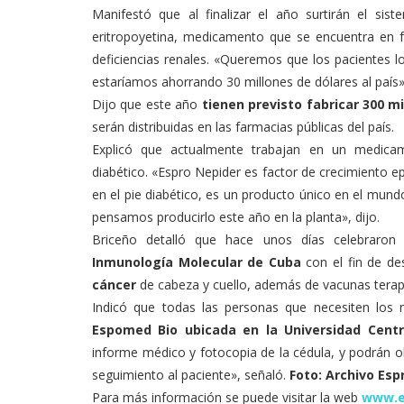
Manifestó que al finalizar el año surtirán el sis
eritropoyetina, medicamento que se encuentra en f
deficiencias renales. «Queremos que los pacientes l
estaríamos ahorrando 30 millones de dólares al país»
Dijo que este año
tienen previsto fabricar 300 m
serán distribuidas en las farmacias públicas del país.
Explicó que actualmente trabajan en un medicam
diabético. «Espro Nepider es factor de crecimiento e
en el pie diabético, es un producto único en el mun
pensamos producirlo este año en la planta», dijo.
Briceño detalló que hace unos días celebraro
Inmunología Molecular de Cuba
con el fin de d
cáncer
de cabeza y cuello, además de vacunas terap
Indicó que todas las personas que necesiten los 
Espomed Bio ubicada en la Universidad Centr
informe médico y fotocopia de la cédula, y podrán
seguimiento al paciente», señaló.
Foto: Archivo Es
Para más información se puede visitar la web
www.e