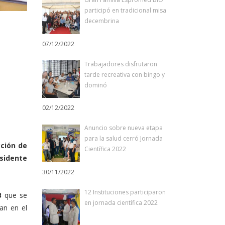
participó en tradicional misa
decembrina
07/12/2022
Trabajadores disfrutaron
tarde recreativa con bingo y
dominó
02/12/2022
Anuncio sobre nueva etapa
para la salud cerró Jornada
cción de
Científica 2022
esidente
30/11/2022
12 Instituciones participaron
 B
que se
en jornada científica 2022
an en el