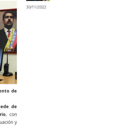
30/11/2022
ento de
ede de
rio
, con
uación y