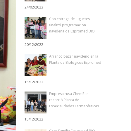
24/02/2023
Con entrega de juguetes
finalizó programación
navideña de Espromed BIO
20/12/2022
Arrancó bazar navideño en la
Planta de Biológicos Espromed
15/12/2022
Empresa rusa ChemRar
recorrió Planta de
Especialidades Farmacéuticas
15/12/2022
Gran Familia Espromed BIO