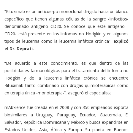
“Rituximab es un anticuerpo monoclonal dirigido hacia un blanco
específico que tienen algunas células de la sangre -linfocitos-
denominado antígeno CD20. Se conoce que este antígeno -
CD20- está presente en los linfomas no Hodgkin y en algunos
tipos de leucemia como la leucemia linfática crónica”,
explicó
el Dr. Deprati.
“De acuerdo a este conocimiento, es que dentro de las
posibilidades farmacológicas para el tratamiento del linfoma no
Hodgkin y de la leucemia linfática crónica se encuentre
Rituximab tanto combinado con drogas quimioterápicas como
en terapia única -monoterapia-“, aseguró el especialista.
mAbxience fue creada en el 2008 y con 350 empleados exporta
biosimilares a Uruguay, Paraguay, Ecuador, Guatemala, El
Salvador, República Dominicana y México y busca expandirse en
Estados Unidos, Asia, África y Europa. Su planta en Buenos