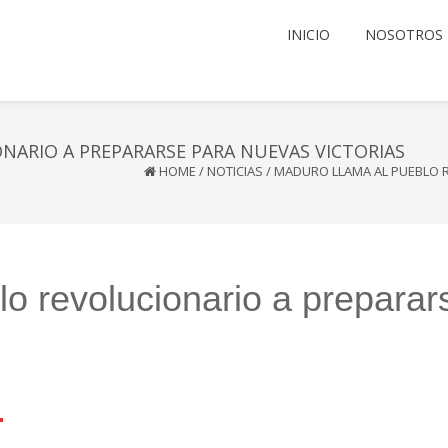
INICIO
NOSOTROS
ARIO A PREPARARSE PARA NUEVAS VICTORIAS
HOME
/
NOTICIAS
/
MADURO LLAMA AL PUEBLO R
o revolucionario a preparar
l
mail
Compartir