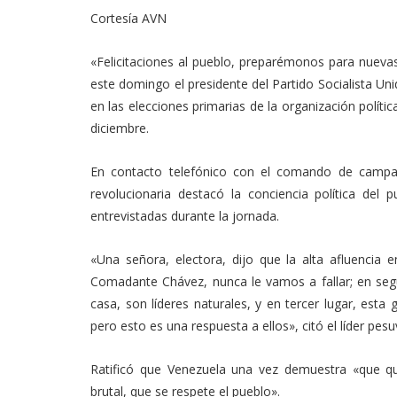
Link
Cortesía AVN
«Felicitaciones al pueblo, preparémonos para nuevas
este domingo el presidente del Partido Socialista Uni
en las elecciones primarias de la organización polític
diciembre.
En contacto telefónico con el comando de campaña
revolucionaria destacó la conciencia política del 
entrevistadas durante la jornada.
«Una señora, electora, dijo que la alta afluencia 
Comadante Chávez, nunca le vamos a fallar; en segun
casa, son líderes naturales, y en tercer lugar, est
pero esto es una respuesta a ellos», citó el líder pesu
Ratificó que Venezuela una vez demuestra «que q
brutal, que se respete el pueblo».