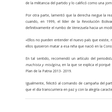
de la militancia del partido y lo calificó como una jo
Por otra parte, lamentó que la derecha niegue la r
cuando, en 1999, el líder de la Revolución Boliv
definitivamente el rumbo de Venezuela hacia un model
«Ellos no pueden entender el nuevo país que existe, 
ellos quisieron matar a esa niña que nació en la Con
En tal sentido, recomendó un artículo del periodis
machista y misógina
, en la que se explica el porqu
Plan de la Patria 2013- 2019.
Igualmente, felicitó al comando de campaña del parti
que el día transcurriera en paz y con la alegría caract