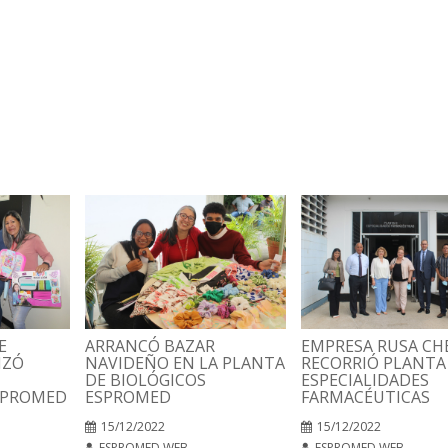
E
ARRANCÓ BAZAR
EMPRESA RUSA C
IZÓ
NAVIDEÑO EN LA PLANTA
RECORRIÓ PLANTA
DE BIOLÓGICOS
ESPECIALIDADES
SPROMED
ESPROMED
FARMACÉUTICAS
15/12/2022
15/12/2022
ESPROMED WEB
ESPROMED WEB