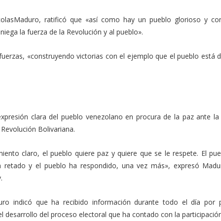
olasMaduro, ratificó que «así como hay un pueblo glorioso y con
ega la fuerza de la Revolución y al pueblo».
 fuerzas, «construyendo victorias con el ejemplo que el pueblo está
xpresión clara del pueblo venezolano en procura de la paz ante la
 Revolución Bolivariana.
ento claro, el pueblo quiere paz y quiere que se le respete. El pue
 ha retado y el pueblo ha respondido, una vez más», expresó Madu
.
ro indicó que ha recibido información durante todo el día por 
del desarrollo del proceso electoral que ha contado con la participaci