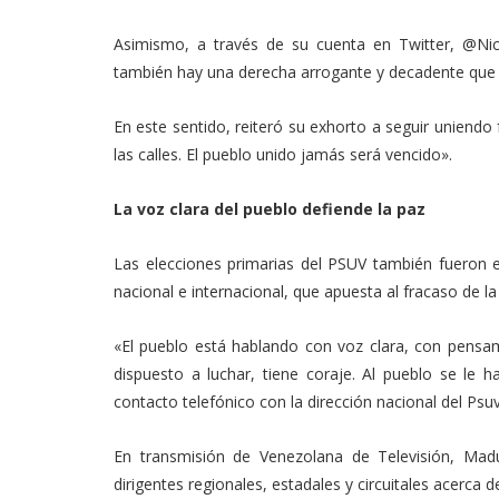
Asimismo, a través de su cuenta en Twitter, @Nic
también hay una derecha arrogante y decadente que ni
En este sentido, reiteró su exhorto a seguir uniendo
las calles. El pueblo unido jamás será vencido».
La voz clara del pueblo defiende la paz
Las elecciones primarias del PSUV también fueron e
nacional e internacional, que apuesta al fracaso de la
«El pueblo está hablando con voz clara, con pensami
dispuesto a luchar, tiene coraje. Al pueblo se le
contacto telefónico con la dirección nacional del Psuv
En transmisión de Venezolana de Televisión, Madu
dirigentes regionales, estadales y circuitales acerca 