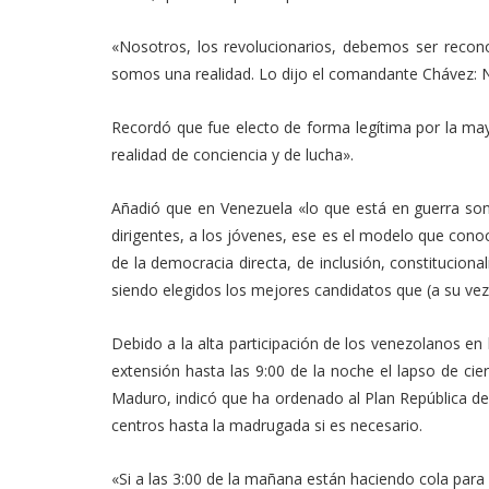
«Nosotros, los revolucionarios, debemos ser recon
somos una realidad. Lo dijo el comandante Chávez: N
Recordó que fue electo de forma legítima por la m
realidad de conciencia y de lucha».
Añadió que en Venezuela «lo que está en guerra son 
dirigentes, a los jóvenes, ese es el modelo que conoc
de la democracia directa, de inclusión, constitucion
siendo elegidos los mejores candidatos que (a su vez
Debido a la alta participación de los venezolanos en 
extensión hasta las 9:00 de la noche el lapso de cier
Maduro, indicó que ha ordenado al Plan República de
centros hasta la madrugada si es necesario.
«Si a las 3:00 de la mañana están haciendo cola par