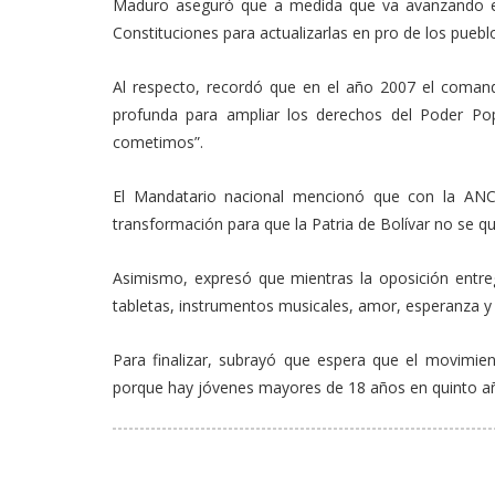
Maduro aseguró que a medida que va avanzando e
Constituciones para actualizarlas en pro de los puebl
Al respecto, recordó que en el año 2007 el coman
profunda para ampliar los derechos del Poder Pop
cometimos”.
El Mandatario nacional mencionó que con la ANC
transformación para que la Patria de Bolívar no se qu
Asimismo, expresó que mientras la oposición entreg
tabletas, instrumentos musicales, amor, esperanza y
Para finalizar, subrayó que espera que el movimi
porque hay jóvenes mayores de 18 años en quinto a