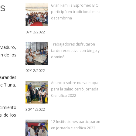
es
Gran Familia Espromed BIO
participó en tradicional misa
decembrina
07/12/2022
Trabajadores disfrutaron
 Maduro,
tarde recreativa con bingo y
ón de los
dominó
02/12/2022
 Grandes
Anuncio sobre nueva etapa
te Tiuna,
para la salud cerró Jornada
Científica 2022
cimiento
30/11/2022
s de los
12 Instituciones participaron
en jornada científica 2022