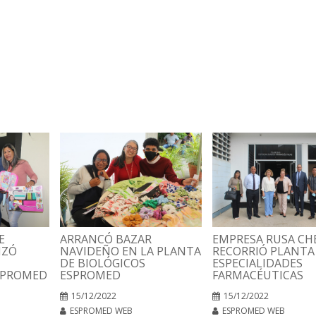
E
ARRANCÓ BAZAR
EMPRESA RUSA C
IZÓ
NAVIDEÑO EN LA PLANTA
RECORRIÓ PLANTA
DE BIOLÓGICOS
ESPECIALIDADES
SPROMED
ESPROMED
FARMACÉUTICAS
15/12/2022
15/12/2022
ESPROMED WEB
ESPROMED WEB