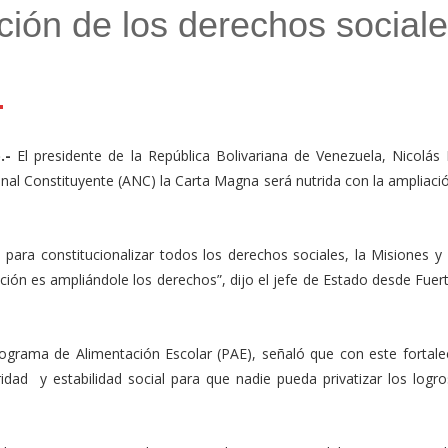
ción de los derechos social
l
mail
Compartir
).-
El presidente de la República Bolivariana de Venezuela, Nicolás
nal Constituyente (ANC) la Carta Magna será nutrida con la ampliaci
 para constitucionalizar todos los derechos sociales, la Misiones y
ión es ampliándole los derechos”, dijo el jefe de Estado desde Fuer
rograma de Alimentación Escolar (PAE), señaló que con este fortale
idad y estabilidad social para que nadie pueda privatizar los logro