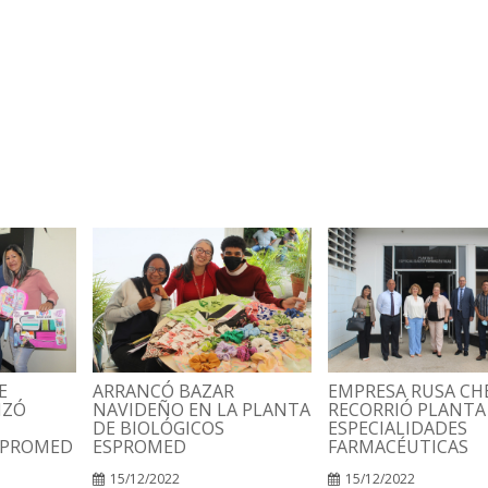
E
ARRANCÓ BAZAR
EMPRESA RUSA C
IZÓ
NAVIDEÑO EN LA PLANTA
RECORRIÓ PLANTA
DE BIOLÓGICOS
ESPECIALIDADES
SPROMED
ESPROMED
FARMACÉUTICAS
15/12/2022
15/12/2022