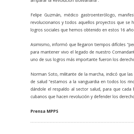
amparar la Revolución Bolivariana”.
Felipe Guzmán, médico gastroenterólogo, manifes
revolucionarios y todos aquellos proyectos que se 
logros sociales que hemos obtenido en estos 16 año
Asimismo, informó que llegaron tiempos difíciles “pe
para mantener vivo el legado de nuestro Comandante
uno de sus logros más importante fueron los derechos
Norman Soto, militante de la marcha, indicó que las 
de salud “estamos a la vanguardia en todos los rinc
dándole el respaldo al sector salud, para que cada 
cubanos que hacen revolución y defender los derecho
Prensa MPPS