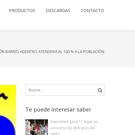
PRODUCTOS
DESCARGAS
CONTACTO
ÓN BARRIO ADENTRO ATENDERÁ AL 100 % A LA POBLACIÓN
Buscar:
Te puede interesar saber
Espromed ganó 1° lugar en
concurso de disfraces del
MPPS