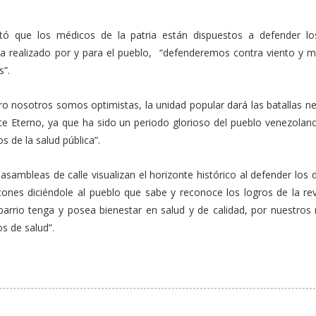
tó que los médicos de la patria están dispuestos a defender lo
ha realizado por y para el pueblo, “defenderemos contra viento y m
s”.
ro nosotros somos optimistas, la unidad popular dará las batallas n
 Eterno, ya que ha sido un periodo glorioso del pueblo venezolano,
 de la salud pública”.
asambleas de calle visualizan el horizonte histórico al defender los
ones diciéndole al pueblo que sabe y reconoce los logros de la rev
barrio tenga y posea bienestar en salud y de calidad, por nuestros
s de salud”.