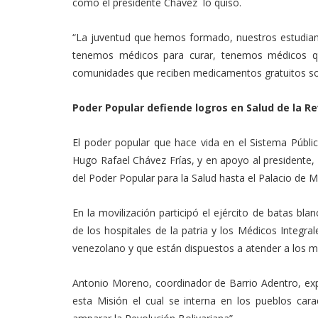
como el presidente Chávez lo quiso.
“La juventud que hemos formado, nuestros estudiante
tenemos médicos para curar, tenemos médicos qu
comunidades que reciben medicamentos gratuitos son
Poder Popular defiende logros en Salud de la R
El poder popular que hace vida en el Sistema Públ
Hugo Rafael Chávez Frías, y en apoyo al presidente,
del Poder Popular para la Salud hasta el Palacio de Mi
En la movilización participó el ejército de batas bl
de los hospitales de la patria y los Médicos Integra
venezolano y que están dispuestos a atender a los m
Antonio Moreno, coordinador de Barrio Adentro, exp
esta Misión el cual se interna en los pueblos cara