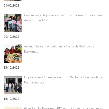
24/02/2023
Con entrega de juguetes finalizó programación navideña
de Espromed BIO
20/12/2022
Arrancó bazar navideño en la Planta de Biológicos
Espromed
15/12/2022
Empresa rusa ChemRar recorrió Planta de Especialidades
Farmacéuticas
15/12/2022
Gran Familia Espromed BIO participó en tradicional misa