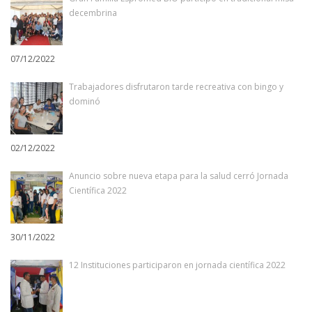
decembrina
07/12/2022
Trabajadores disfrutaron tarde recreativa con bingo y
dominó
02/12/2022
Anuncio sobre nueva etapa para la salud cerró Jornada
Científica 2022
30/11/2022
12 Instituciones participaron en jornada científica 2022