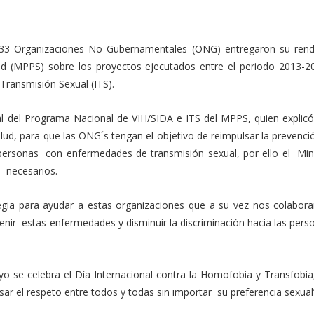
, 33 Organizaciones No Gubernamentales (ONG) entregaron su rend
lud (MPPS) sobre los proyectos ejecutados entre el periodo 2013-2
Transmisión Sexual (ITS).
l del Programa Nacional de VIH/SIDA e ITS del MPPS, quien explicó
lud, para que las ONG´s tengan el objetivo de reimpulsar la prevenci
personas con enfermedades de transmisión sexual, por ello el Mini
s necesarios.
gia para ayudar a estas organizaciones que a su vez nos colabora
enir estas enfermedades y disminuir la discriminación hacia las per
 se celebra el Día Internacional contra la Homofobia y Transfobia,
lsar el respeto entre todos y todas sin importar su preferencia sexual