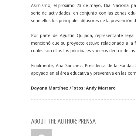
Asimismo, el próximo 23 de mayo, Día Nacional par
serie de actividades, en conjunto con las zonas edu
sean ellos los principales difusores de la prevención
Por parte de Agustín Quijada, representante lega
mencionó que su proyecto estuvo relacionado a la 
cuales son ellos los principales voceros dentro de la
Finalmente, Ana Sánchez, Presidenta de la Fundación
apoyado en el área educativa y preventiva en las co
Dayana Martínez /Fotos: Andy Marrero
ABOUT THE AUTHOR: PRENSA