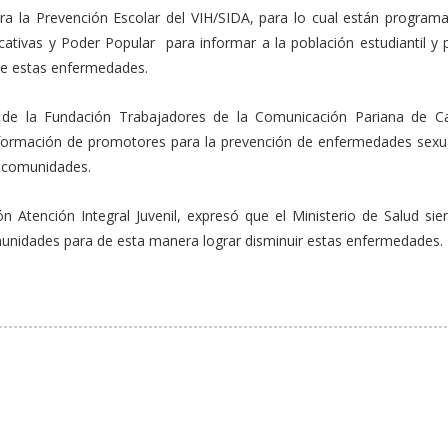
a la Prevención Escolar del VIH/SIDA, para lo cual están program
cativas y Poder Popular para informar a la población estudiantil y 
 de estas enfermedades.
l de la Fundación Trabajadores de la Comunicación Pariana de C
formación de promotores para la prevención de enfermedades sexua
s comunidades.
 Atención Integral Juvenil, expresó que el Ministerio de Salud sie
munidades para de esta manera lograr disminuir estas enfermedades.