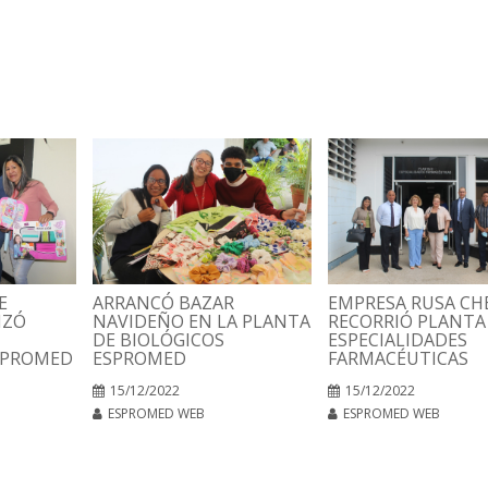
E
ARRANCÓ BAZAR
EMPRESA RUSA C
IZÓ
NAVIDEÑO EN LA PLANTA
RECORRIÓ PLANTA
DE BIOLÓGICOS
ESPECIALIDADES
SPROMED
ESPROMED
FARMACÉUTICAS
15/12/2022
15/12/2022
ESPROMED WEB
ESPROMED WEB