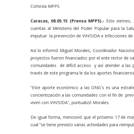
Link
Cortesía MPPS
Caracas, 08.05.15 (Prensa MPPS).-
Este viernes
cuentas al Ministerio del Poder Popular para la Sa
impulsar la prevención de VIH/SIDA e Infecciones de 
Así lo informó Miguel Morales, Coordinador Naciona
proyectos fueron financiados por el ente rector de sa
comunidades de difícil acceso y así atender a las 
través de este programa le da los aportes financiero
“Este aporte económico a las ONG´s es una estrate
concientización a las comunidades con el fin de prev
viven con VIH/SIDA”, puntualizó Morales.
De igual forma, mencionó que el próximo 17 de mayo
cual “se tiene previsto varias actividades para reimpu