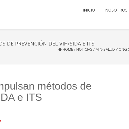
INICIO
NOSOTROS
 DE PREVENCIÓN DEL VIH/SIDA E ITS
HOME
/
NOTICIAS
/
MIN-SALUD Y ONG´
mpulsan métodos de
IDA e ITS
l
mail
Compartir