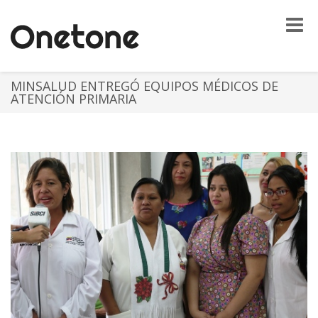
Toggle
naviga
MINSALUD ENTREGÓ EQUIPOS MÉDICOS DE
ATENCIÓN PRIMARIA