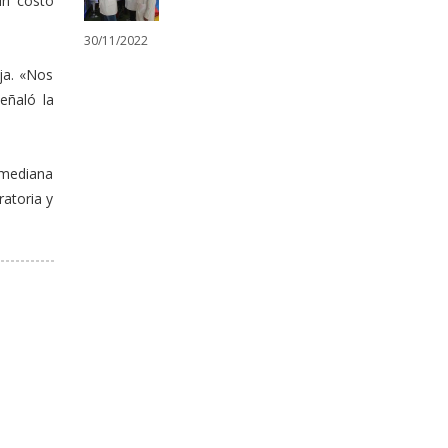
in costo
30/11/2022
ja. «Nos
eñaló la
, mediana
ratoria y