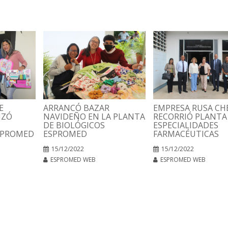
E
ARRANCÓ BAZAR
EMPRESA RUSA C
IZÓ
NAVIDEÑO EN LA PLANTA
RECORRIÓ PLANTA
DE BIOLÓGICOS
ESPECIALIDADES
SPROMED
ESPROMED
FARMACÉUTICAS
15/12/2022
15/12/2022
ESPROMED WEB
ESPROMED WEB