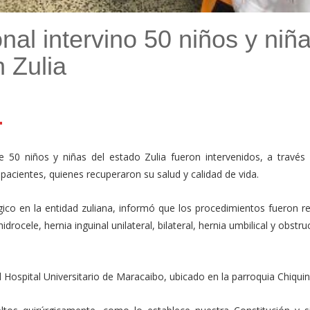
nal intervino 50 niños y niñ
 Zulia
l
mail
Compartir
e 50 niños y niñas del estado Zulia fueron intervenidos, a través 
 pacientes, quienes recuperaron su salud y calidad de vida.
ico en la entidad zuliana, informó que los procedimientos fueron re
drocele, hernia inguinal unilateral, bilateral, hernia umbilical y obstru
l Hospital Universitario de Maracaibo, ubicado en la parroquia Chiquin