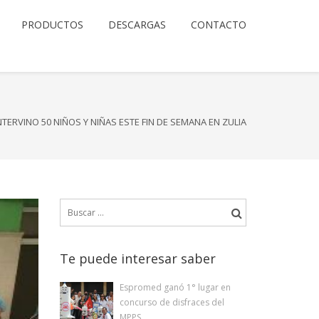
PRODUCTOS
DESCARGAS
CONTACTO
TERVINO 50 NIÑOS Y NIÑAS ESTE FIN DE SEMANA EN ZULIA
Buscar:
Te puede interesar saber
Espromed ganó 1° lugar en
concurso de disfraces del
MPPS