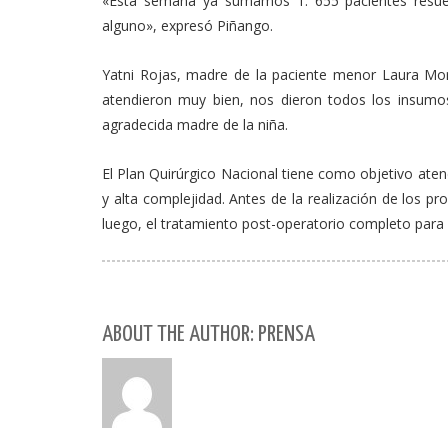
«Esta semana ya sumamos 1. 655 pacientes resuelt
alguno», expresó Piñango.
Yatni Rojas, madre de la paciente menor Laura More
atendieron muy bien, nos dieron todos los insumos 
agradecida madre de la niña.
El Plan Quirúrgico Nacional tiene como objetivo aten
y alta complejidad. Antes de la realización de los pr
luego, el tratamiento post-operatorio completo para
ABOUT THE AUTHOR: PRENSA