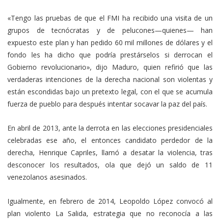
«Tengo las pruebas de que el FMI ha recibido una visita de un
grupos de tecnócratas y de pelucones—quienes— han
expuesto este plan y han pedido 60 mil millones de dólares y el
fondo les ha dicho que podría prestárselos si derrocan el
Gobierno revolucionario», dijo Maduro, quien refirió que las
verdaderas intenciones de la derecha nacional son violentas y
están escondidas bajo un pretexto legal, con el que se acumula
fuerza de pueblo para después intentar socavar la paz del país.
En abril de 2013, ante la derrota en las elecciones presidenciales
celebradas ese año, el entonces candidato perdedor de la
derecha, Henrique Capriles, llamó a desatar la violencia, tras
desconocer los resultados, ola que dejó un saldo de 11
venezolanos asesinados.
Igualmente, en febrero de 2014, Leopoldo López convocó al
plan violento La Salida, estrategia que no reconocía a las