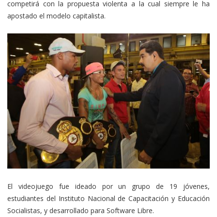
competirá con la propuesta violenta a la cual siempre le ha
apostado el modelo capitalista.
El videojuego fue ideado por un grupo de 19 jóvenes,
estudiantes del Instituto Nacional de Capacitación y Educación
Socialistas, y desarrollado para Software Libre.