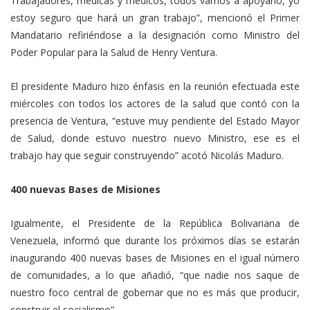
Trabajadores, médicas y médicos, todos vamos a apoyarlo, yo
estoy seguro que hará un gran trabajo”, mencionó el Primer
Mandatario refiriéndose a la designación como Ministro del
Poder Popular para la Salud de Henry Ventura.
El presidente Maduro hizo énfasis en la reunión efectuada este
miércoles con todos los actores de la salud que contó con la
presencia de Ventura, “estuve muy pendiente del Estado Mayor
de Salud, donde estuvo nuestro nuevo Ministro, ese es el
trabajo hay que seguir construyendo” acotó Nicolás Maduro.
400 nuevas Bases de Misiones
Igualmente, el Presidente de la República Bolivariana de
Venezuela, informó que durante los próximos días se estarán
inaugurando 400 nuevas bases de Misiones en el igual número
de comunidades, a lo que añadió, “que nadie nos saque de
nuestro foco central de gobernar que no es más que producir,
construir el socialismo”.