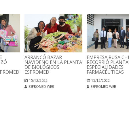
E
ARRANCÓ BAZAR
EMPRESA RUSA C
IZÓ
NAVIDEÑO EN LA PLANTA
RECORRIÓ PLANTA
DE BIOLÓGICOS
ESPECIALIDADES
SPROMED
ESPROMED
FARMACÉUTICAS
15/12/2022
15/12/2022
ESPROMED WEB
ESPROMED WEB