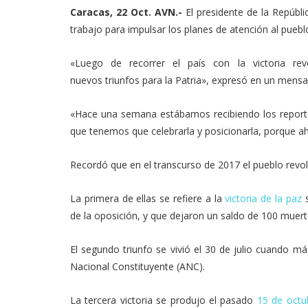
Link
Caracas, 22 Oct. AVN.-
El presidente de la Repúbl
trabajo para impulsar los planes de atención al pueb
«Luego de recorrer el país con la victoria r
nuevos triunfos para la Patria», expresó en un mensa
«Hace una semana estábamos recibiendo los reportes 
que tenemos que celebrarla y posicionarla, porque ah
Recordó que en el transcurso de 2017 el pueblo revolu
La primera de ellas se refiere a la
victoria de la paz
s
de la oposición, y que dejaron un saldo de 100 muer
El segundo triunfo se vivió el 30 de julio cuando m
Nacional Constituyente (ANC).
La tercera victoria se produjo el pasado
15 de octu