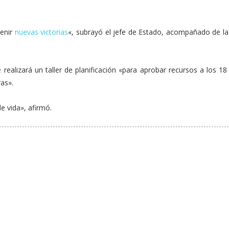
venir
nuevas victorias
«, subrayó el jefe de Estado, acompañado de la
 realizará un taller de planificación «para aprobar recursos a los 1
as».
e vida», afirmó.