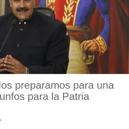
Nos preparamos para una
nfos para la Patria
l
mail
Compartir