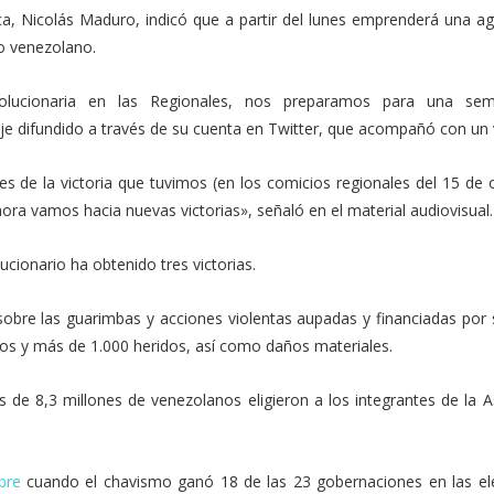
ica, Nicolás Maduro, indicó que a partir del lunes emprenderá una a
lo venezolano.
evolucionaria en las Regionales, nos preparamos para una se
je difundido a través de su cuenta en Twitter, que acompañó con un 
de la victoria que tuvimos (en los comicios regionales del 15 de o
ora vamos hacia nuevas victorias», señaló en el material audiovisual.
cionario ha obtenido tres victorias.
obre las guarimbas y acciones violentas aupadas y financiadas por 
tos y más de 1.000 heridos, así como daños materiales.
ás de 8,3 millones de venezolanos eligieron a los integrantes de la
bre
cuando el chavismo ganó 18 de las 23 gobernaciones en las el