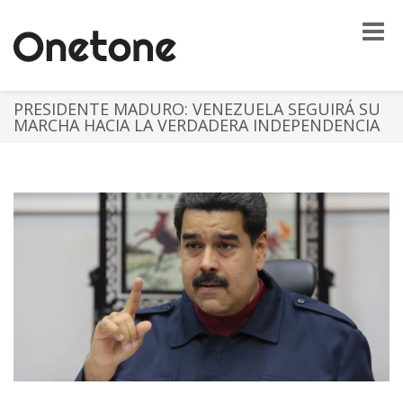
Toggle
naviga
PRESIDENTE MADURO: VENEZUELA SEGUIRÁ SU
MARCHA HACIA LA VERDADERA INDEPENDENCIA