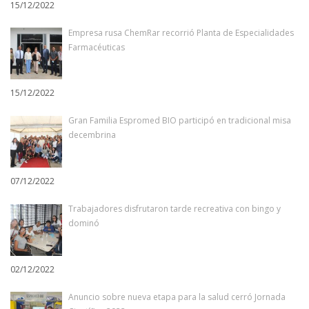
15/12/2022
Empresa rusa ChemRar recorrió Planta de Especialidades
Farmacéuticas
15/12/2022
Gran Familia Espromed BIO participó en tradicional misa
decembrina
07/12/2022
Trabajadores disfrutaron tarde recreativa con bingo y
dominó
02/12/2022
Anuncio sobre nueva etapa para la salud cerró Jornada