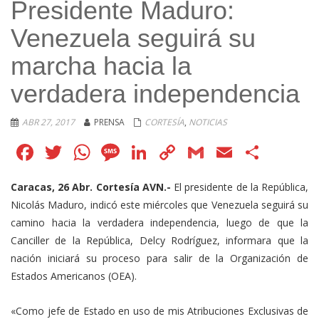
Presidente Maduro:
Venezuela seguirá su
marcha hacia la
verdadera independencia
ABR 27, 2017
PRENSA
CORTESÍA
,
NOTICIAS
Facebook
Twitter
WhatsApp
Message
LinkedIn
Copy
Gmail
Email
Comp
Link
Caracas, 26 Abr. Cortesía AVN.-
El presidente de la República,
Nicolás Maduro, indicó este miércoles que Venezuela seguirá su
camino hacia la verdadera independencia, luego de que la
Canciller de la República, Delcy Rodríguez, informara que la
nación iniciará su proceso para salir de la Organización de
Estados Americanos (OEA).
«Como jefe de Estado en uso de mis Atribuciones Exclusivas de