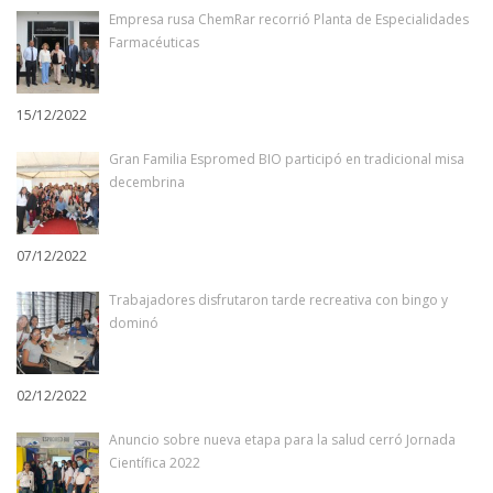
Empresa rusa ChemRar recorrió Planta de Especialidades
Farmacéuticas
15/12/2022
Gran Familia Espromed BIO participó en tradicional misa
decembrina
07/12/2022
Trabajadores disfrutaron tarde recreativa con bingo y
dominó
02/12/2022
Anuncio sobre nueva etapa para la salud cerró Jornada
Científica 2022