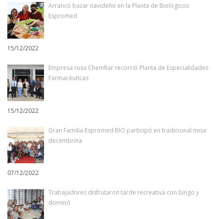
Arrancó bazar navideño en la Planta de Biológicos
Espromed
15/12/2022
Empresa rusa ChemRar recorrió Planta de Especialidades
Farmacéuticas
15/12/2022
Gran Familia Espromed BIO participó en tradicional misa
decembrina
07/12/2022
Trabajadores disfrutaron tarde recreativa con bingo y
dominó