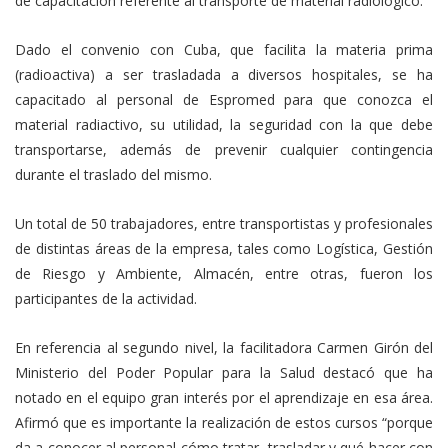
de capacitación referente al transporte de material radiológico.
Dado el convenio con Cuba, que facilita la materia prima
(radioactiva) a ser trasladada a diversos hospitales, se ha
capacitado al personal de Espromed para que conozca el
material radiactivo, su utilidad, la seguridad con la que debe
transportarse, además de prevenir cualquier contingencia
durante el traslado del mismo.
Un total de 50 trabajadores, entre transportistas y profesionales
de distintas áreas de la empresa, tales como Logística, Gestión
de Riesgo y Ambiente, Almacén, entre otras, fueron los
participantes de la actividad.
En referencia al segundo nivel, la facilitadora Carmen Girón del
Ministerio del Poder Popular para la Salud destacó que ha
notado en el equipo gran interés por el aprendizaje en esa área.
Afirmó que es importante la realización de estos cursos “porque
da a conocer al personal cómo tratar, trasladar y qué hacer con