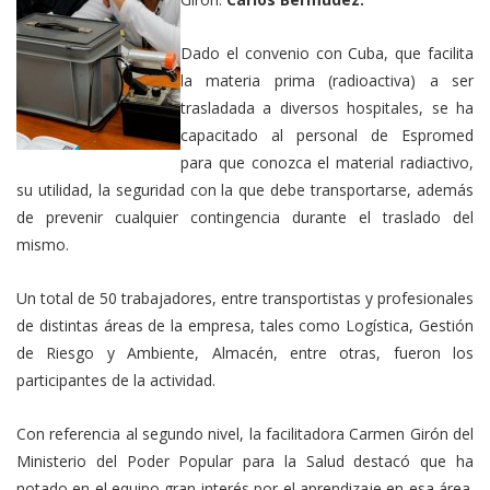
Dado el convenio con Cuba, que facilita
la materia prima (radioactiva) a ser
trasladada a diversos hospitales, se ha
capacitado al personal de Espromed
para que conozca el material radiactivo,
su utilidad, la seguridad con la que debe transportarse, además
de prevenir cualquier contingencia durante el traslado del
mismo.
Un total de 50 trabajadores, entre transportistas y profesionales
de distintas áreas de la empresa, tales como Logística, Gestión
de Riesgo y Ambiente, Almacén, entre otras, fueron los
participantes de la actividad.
Con referencia al segundo nivel, la facilitadora Carmen Girón del
Ministerio del Poder Popular para la Salud destacó que ha
notado en el equipo gran interés por el aprendizaje en esa área.