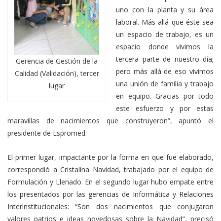
uno con la planta y su área
laboral. Más allá que éste sea
un espacio de trabajo, es un
espacio donde vivimos la
tercera parte de nuestro día;
Gerencia de Gestión de la
pero más allá de eso vivimos
Calidad (Validación), tercer
una unión de familia y trabajo
lugar
en equipo. Gracias por todo
este esfuerzo y por estas
maravillas de nacimientos que construyeron”, apuntó el
presidente de Espromed.
El primer lugar, impactante por la forma en que fue elaborado,
correspondió a Cristalina Navidad, trabajado por el equipo de
Formulación y Llenado. En el segundo lugar hubo empate entre
los presentados por las gerencias de Informática y Relaciones
Interinstitucionales: “Son dos nacimientos que conjugaron
valores patrios e ideas novedosas sobre la Navidad”, precisó