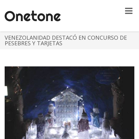
Toggle
naviga
VENEZOLANIDAD DESTACÓ EN CONCURSO DE
PESEBRES Y TARJETAS