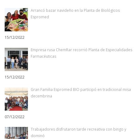
Arrancó bazar navideño en la Planta de Biológicos
Espromed
15/12/2022
Empresa rusa ChemRar recorrió Planta de Especialidades
Farmacéuticas
15/12/2022
Gran Familia Espromed BIO participó en tradicional misa
decembrina
07/12/2022
Trabajadores disfrutaron tarde recreativa con bingo y
dominó