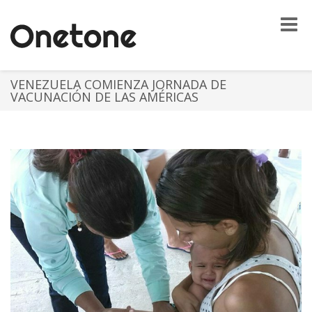
Toggle
naviga
VENEZUELA COMIENZA JORNADA DE
VACUNACIÓN DE LAS AMÉRICAS