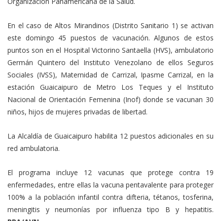
Organización Panamericana de la Salud.
En el caso de Altos Mirandinos (Distrito Sanitario 1) se activan
este domingo 45 puestos de vacunación. Algunos de estos
puntos son en el Hospital Victorino Santaella (HVS), ambulatorio
Germán Quintero del Instituto Venezolano de ellos Seguros
Sociales (IVSS), Maternidad de Carrizal, Ipasme Carrizal, en la
estación Guaicaipuro de Metro Los Teques y el Instituto
Nacional de Orientación Femenina (Inof) donde se vacunan 30
niños, hijos de mujeres privadas de libertad.
La Alcaldía de Guaicaipuro habilita 12 puestos adicionales en su
red ambulatoria.
El programa incluye 12 vacunas que protege contra 19
enfermedades, entre ellas la vacuna pentavalente para proteger
100% a la población infantil contra difteria, tétanos, tosferina,
meningitis y neumonías por influenza tipo B y hepatitis.